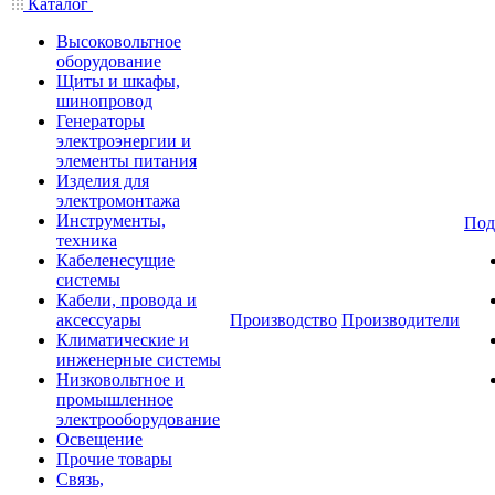
Каталог
Высоковольтное
оборудование
Щиты и шкафы,
шинопровод
Генераторы
электроэнергии и
элементы питания
Изделия для
электромонтажа
Инструменты,
Под
техника
Кабеленесущие
системы
Кабели, провода и
аксессуары
Производство
Производители
Климатические и
инженерные системы
Низковольтное и
промышленное
электрооборудование
Освещение
Прочие товары
Связь,