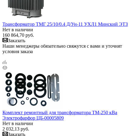
Трансформатор ТМГ 25/10/0.4 Д/Ун-11 УХЛ1 Минский ЭТЗ
Нет в наличии
160 864,70
руб.
Заказать
Наши менеджеры обязательно свяжутся с вами и уточнят
условия заказа
Комплект ремонтный для трансформатора ТМ-250 кВа
Электрофарфор ЦБ-00005809
Нет в наличии
2 032,13
руб.
Заказать