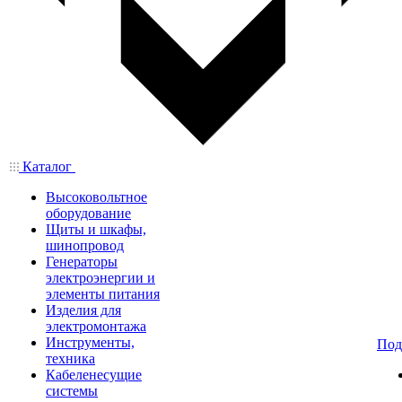
Каталог
Высоковольтное
оборудование
Щиты и шкафы,
шинопровод
Генераторы
электроэнергии и
элементы питания
Изделия для
электромонтажа
Инструменты,
Под
техника
Кабеленесущие
системы