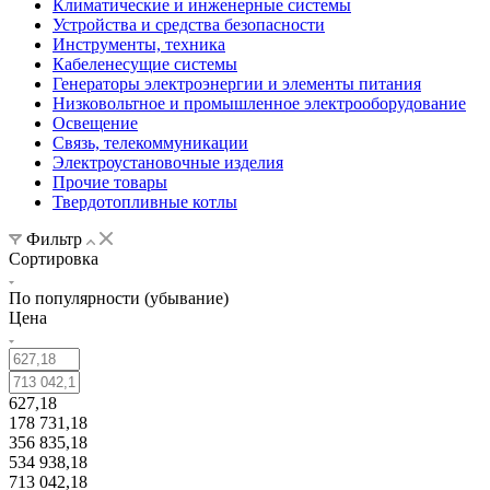
Климатические и инженерные системы
Устройства и средства безопасности
Инструменты, техника
Кабеленесущие системы
Генераторы электроэнергии и элементы питания
Низковольтное и промышленное электрооборудование
Освещение
Связь, телекоммуникации
Электроустановочные изделия
Прочие товары
Твердотопливные котлы
Фильтр
Сортировка
По популярности (убывание)
Цена
627,18
178 731,18
356 835,18
534 938,18
713 042,18