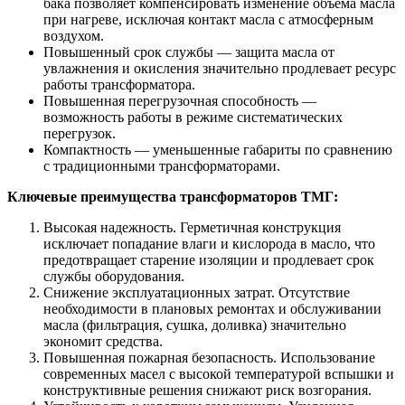
бака позволяет компенсировать изменение объема масла
при нагреве, исключая контакт масла с атмосферным
воздухом.
Повышенный срок службы — защита масла от
увлажнения и окисления значительно продлевает ресурс
работы трансформатора.
Повышенная перегрузочная способность —
возможность работы в режиме систематических
перегрузок.
Компактность — уменьшенные габариты по сравнению
с традиционными трансформаторами.
Ключевые преимущества трансформаторов ТМГ:
Высокая надежность. Герметичная конструкция
исключает попадание влаги и кислорода в масло, что
предотвращает старение изоляции и продлевает срок
службы оборудования.
Снижение эксплуатационных затрат. Отсутствие
необходимости в плановых ремонтах и обслуживании
масла (фильтрация, сушка, доливка) значительно
экономит средства.
Повышенная пожарная безопасность. Использование
современных масел с высокой температурой вспышки и
конструктивные решения снижают риск возгорания.