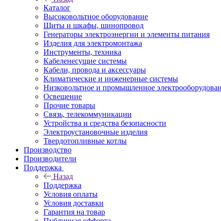
Каталог
Высоковольтное оборудование
Щиты и шкафы, шинопровод
Генераторы электроэнергии и элементы питания
Изделия для электромонтажа
Инструменты, техника
Кабеленесущие системы
Кабели, провода и аксессуары
Климатические и инженерные системы
Низковольтное и промышленное электрооборудова
Освещение
Прочие товары
Связь, телекоммуникации
Устройства и средства безопасности
Электроустановочные изделия
Твердотопливные котлы
Производство
Производители
Поддержка
Назад
Поддержка
Условия оплаты
Условия доставки
Гарантия на товар
Публичная офферта