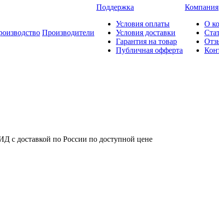
Поддержка
Компания
Условия оплаты
О к
роизводство
Производители
Условия доставки
Ста
Гарантия на товар
Отз
Публичная офферта
Кон
ИД с доставкой по России по доступной цене