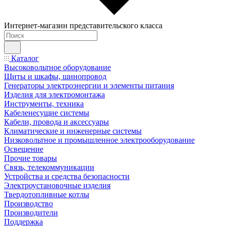
Интернет-магазин представительского класса
Каталог
Высоковольтное оборудование
Щиты и шкафы, шинопровод
Генераторы электроэнергии и элементы питания
Изделия для электромонтажа
Инструменты, техника
Кабеленесущие системы
Кабели, провода и аксессуары
Климатические и инженерные системы
Низковольтное и промышленное электрооборудование
Освещение
Прочие товары
Связь, телекоммуникации
Устройства и средства безопасности
Электроустановочные изделия
Твердотопливные котлы
Производство
Производители
Поддержка