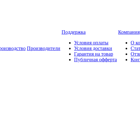
Поддержка
Компания
Условия оплаты
О к
роизводство
Производители
Условия доставки
Ста
Гарантия на товар
Отз
Публичная офферта
Кон