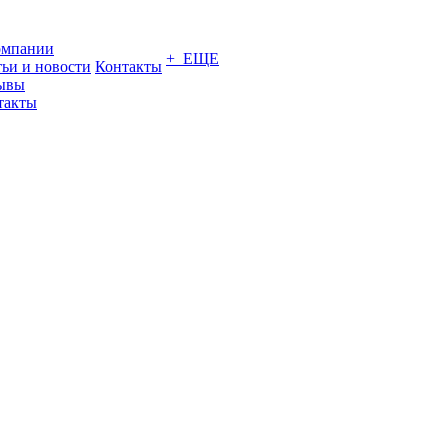
омпании
+ ЕЩЕ
тьи и новости
Контакты
ывы
такты