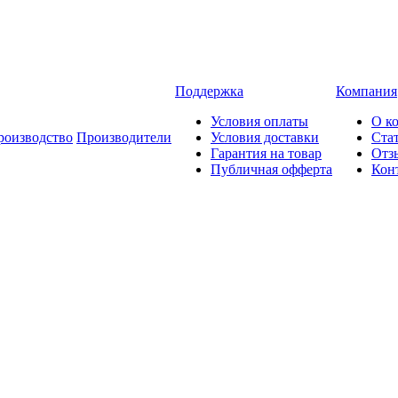
Поддержка
Компания
Условия оплаты
О к
роизводство
Производители
Условия доставки
Ста
Гарантия на товар
Отз
Публичная офферта
Кон