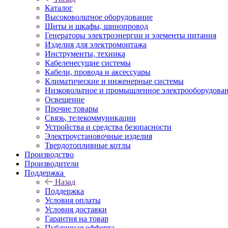
Каталог
Высоковольтное оборудование
Щиты и шкафы, шинопровод
Генераторы электроэнергии и элементы питания
Изделия для электромонтажа
Инструменты, техника
Кабеленесущие системы
Кабели, провода и аксессуары
Климатические и инженерные системы
Низковольтное и промышленное электрооборудова
Освещение
Прочие товары
Связь, телекоммуникации
Устройства и средства безопасности
Электроустановочные изделия
Твердотопливные котлы
Производство
Производители
Поддержка
Назад
Поддержка
Условия оплаты
Условия доставки
Гарантия на товар
Публичная офферта