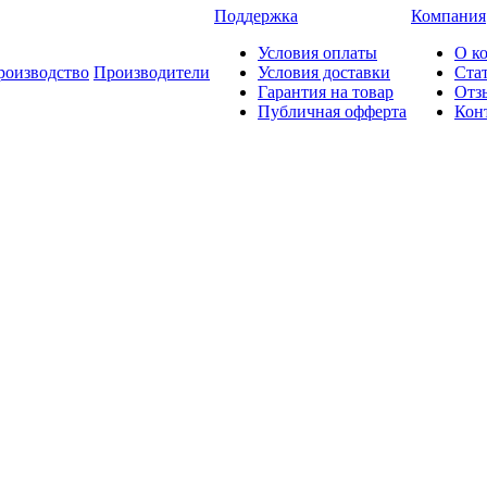
Поддержка
Компания
Условия оплаты
О к
роизводство
Производители
Условия доставки
Ста
Гарантия на товар
Отз
Публичная офферта
Кон