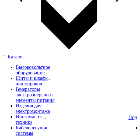
Каталог
Высоковольтное
оборудование
Щиты и шкафы,
шинопровод
Генераторы
электроэнергии и
элементы питания
Изделия для
электромонтажа
Инструменты,
Под
техника
Кабеленесущие
системы