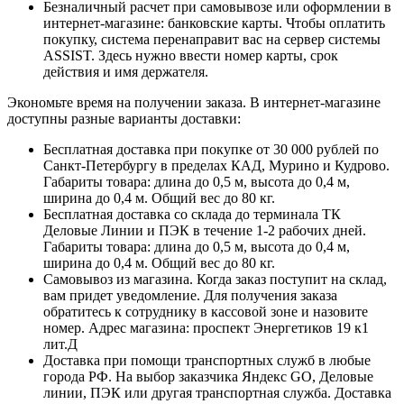
Безналичный расчет при самовывозе или оформлении в
интернет-магазине: банковские карты. Чтобы оплатить
покупку, система перенаправит вас на сервер системы
ASSIST. Здесь нужно ввести номер карты, срок
действия и имя держателя.
Экономьте время на получении заказа. В интернет-магазине
доступны разные варианты доставки:
Бесплатная доставка при покупке от 30 000 рублей по
Санкт-Петербургу в пределах КАД, Мурино и Кудрово.
Габариты товара: длина до 0,5 м, высота до 0,4 м,
ширина до 0,4 м. Общий вес до 80 кг.
Бесплатная доставка со склада до терминала ТК
Деловые Линии и ПЭК в течение 1-2 рабочих дней.
Габариты товара: длина до 0,5 м, высота до 0,4 м,
ширина до 0,4 м. Общий вес до 80 кг.
Самовывоз из магазина. Когда заказ поступит на склад,
вам придет уведомление. Для получения заказа
обратитесь к сотруднику в кассовой зоне и назовите
номер. Адрес магазина: проспект Энергетиков 19 к1
лит.Д
Доставка при помощи транспортных служб в любые
города РФ. На выбор заказчика Яндекс GO, Деловые
линии, ПЭК или другая транспортная служба. Доставка