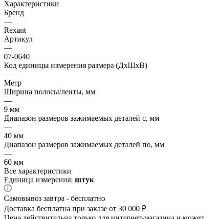
Характеристики
Бренд
—
Rexant
Артикул
—
07-0640
Код единицы измерения размера (ДхШхВ)
—
Метр
Ширина полосы/ленты, мм
—
9 мм
Диапазон размеров зажимаемых деталей с, мм
—
40 мм
Диапазон размеров зажимаемых деталей по, мм
—
60 мм
Все характеристики
Единица измерения:
штук
Самовывоз завтра - бесплатно
Доставка бесплатна при заказе от 30 000 ₽
Цена действительна только для интернет-магазина и может