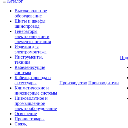
Каталог
Высоковольтное
оборудование
Щиты и шкафы,
шинопровод
Генераторы
электроэнергии и
элементы питания
Изделия для
электромонтажа
Инструменты,
Под
техника
Кабеленесущие
системы
Кабели, провода и
аксессуары
Производство
Производители
Климатические и
инженерные системы
Низковольтное и
промышленное
электрооборудование
Освещение
Прочие товары
Связь,