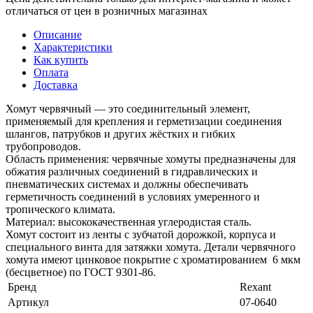
отличаться от цен в розничных магазинах
Описание
Характеристики
Как купить
Оплата
Доставка
Хомут червячный — это соединительный элемент,
применяемый для крепления и герметизации соединения
шлангов, патрубков и других жёстких и гибких
трубопроводов.
Область применения: червячные хомуты предназначены для
обжатия различных соединений в гидравлических и
пневматических системах и должны обеспечивать
герметичность соединений в условиях умеренного и
тропического климата.
Материал: высококачественная углеродистая сталь.
Хомут состоит из ленты с зубчатой дорожкой, корпуса и
специального винта для затяжки хомута. Детали червячного
хомута имеют цинковое покрытие с хроматированием 6 мкм
(бесцветное) по ГОСТ 9301-86.
Бренд
Rexant
Артикул
07-0640