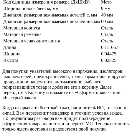
Код единицы измерения размера (ДхШхВ)
Метр
Ширина полосы/ленты, мм
9 мм
Диапазон размеров зажимаемых деталей с, мм
40 мм
Диапазон размеров зажимаемых деталей по, мм
60 мм
Материал корпуса
Сталь
Материал ремешка
Сталь
Материал червячного винта
Сталь
Длина
0.111667
Ширина
0.04475
Высота
0.02825
Для покупки указателей высокого напряжения, изоляторов,
выключателей, предохранителей, трансформаторов и другой
продукции в нашем интернет-магазине выберите
понравившийся товар и добавьте его в корзину. Далее
перейдите в Корзину и нажмите на «Оформить заказ» или
«Быстрый заказ».
Когда оформляете быстрый заказ, напишите ФИО, телефон и
e-mail. Вам перезвонит менеджер и уточнит условия заказа.
По результатам разговора вам придет подтверждение
оформления товара на почту или через СМС. Теперь останется
только ждать доставки и радоваться новой покупке.