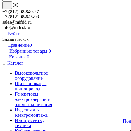
+7 (812) 98-840-27
+7 (812) 98-645-98
sales@mifrid.ru
info@mifrid.ru
Войти
Заказать звонок
Сравнение
0
Избранные товары
0
Корзина
0
Каталог
Высоковольтное
оборудование
Щиты и шкафы,
шинопровод
Генераторы
электроэнергии и
элементы питания
Изделия для
электромонтажа
Инструменты,
Под
техника
Кабеленесущие