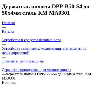
Держатель полосы DPP-B50-S4 до
50х4мм сталь КМ MA0301
Главная
—
Каталог
—
Устройства и средства безопасности
—
Устройства заземления, молниезащиты и защиты от
перенапряжений
—
Элементы молниезащиты
—
Держатель проводника для молниезащиты
—
Держатель полосы DPP-B50-S4 до 50х4мм сталь КМ
MA0301
Новинка