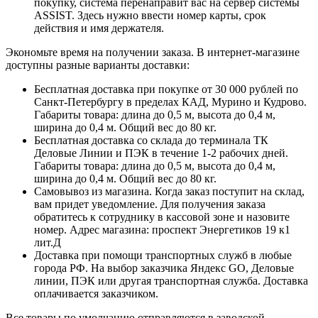
покупку, система перенаправит вас на сервер системы
ASSIST. Здесь нужно ввести номер карты, срок
действия и имя держателя.
Экономьте время на получении заказа. В интернет-магазине
доступны разные варианты доставки:
Бесплатная доставка при покупке от 30 000 рублей по
Санкт-Петербургу в пределах КАД, Мурино и Кудрово.
Габариты товара: длина до 0,5 м, высота до 0,4 м,
ширина до 0,4 м. Общий вес до 80 кг.
Бесплатная доставка со склада до терминала ТК
Деловые Линии и ПЭК в течение 1-2 рабочих дней.
Габариты товара: длина до 0,5 м, высота до 0,4 м,
ширина до 0,4 м. Общий вес до 80 кг.
Самовывоз из магазина. Когда заказ поступит на склад,
вам придет уведомление. Для получения заказа
обратитесь к сотруднику в кассовой зоне и назовите
номер. Адрес магазина: проспект Энергетиков 19 к1
лит.Д
Доставка при помощи транспортных служб в любые
города РФ. На выбор заказчика Яндекс GO, Деловые
линии, ПЭК или другая транспортная служба. Доставка
оплачивается заказчиком.
Все товары по умолчанию отправляются в заводской