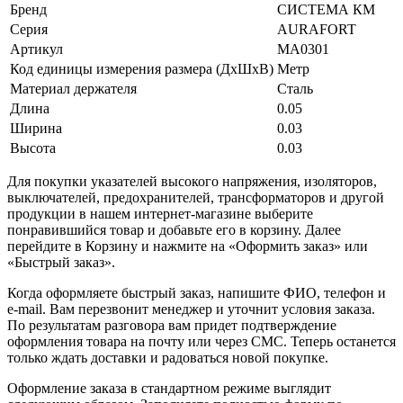
Бренд
СИСТЕМА КМ
Серия
AURAFORT
Артикул
MA0301
Код единицы измерения размера (ДхШхВ)
Метр
Материал держателя
Сталь
Длина
0.05
Ширина
0.03
Высота
0.03
Для покупки указателей высокого напряжения, изоляторов,
выключателей, предохранителей, трансформаторов и другой
продукции в нашем интернет-магазине выберите
понравившийся товар и добавьте его в корзину. Далее
перейдите в Корзину и нажмите на «Оформить заказ» или
«Быстрый заказ».
Когда оформляете быстрый заказ, напишите ФИО, телефон и
e-mail. Вам перезвонит менеджер и уточнит условия заказа.
По результатам разговора вам придет подтверждение
оформления товара на почту или через СМС. Теперь останется
только ждать доставки и радоваться новой покупке.
Оформление заказа в стандартном режиме выглядит