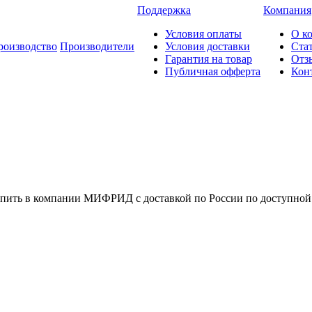
Поддержка
Компания
Условия оплаты
О к
роизводство
Производители
Условия доставки
Ста
Гарантия на товар
Отз
Публичная офферта
Кон
пить в компании МИФРИД с доставкой по России по доступной