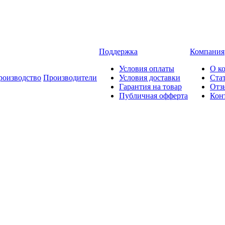
Поддержка
Компания
Условия оплаты
О к
роизводство
Производители
Условия доставки
Ста
Гарантия на товар
Отз
Публичная офферта
Кон