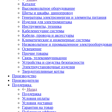
Каталог
Высоковольтное оборудование
Щиты и шкафы, шинопровод
Генераторы электроэнергии и элементы питания
Изделия для электромонтажа
Инструменты, техника
Кабеленесущие системы
Кабели, провода и аксессуары
Климатические и инженерные системы
Низковольтное и промышленное электрооборудова
Освещение
Прочие товары
Связь, телекоммуникации
Устройства и средства безопасности
Электроустановочные изделия
Твердотопливные котлы
Производство
Производители
Поддержка
Назад
Поддержка
Условия оплаты
Условия доставки
Гарантия на товар
Публичная офферта