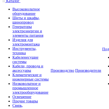
Каталог
Высоковольтное
оборудование
Щиты и шкафы,
шинопровод
Генераторы
электроэнергии и
элементы питания
Изделия для
электромонтажа
Инструменты,
Под
техника
Кабеленесущие
системы
Кабели, провода и
аксессуары
Производство
Производители
Климатические и
инженерные системы
Низковольтное и
промышленное
электрооборудование
Освещение
Прочие товары
Связь,