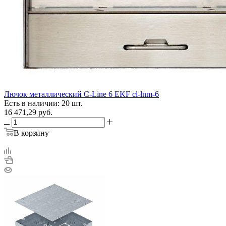
Лючок металлический C-Line 6 EKF cl-lnm-6
Есть в наличии: 20 шт.
16 471,29
руб.
В корзину