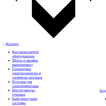
Каталог
Высоковольтное
оборудование
Щиты и шкафы,
шинопровод
Генераторы
электроэнергии и
элементы питания
Изделия для
электромонтажа
Инструменты,
Под
техника
Кабеленесущие
системы