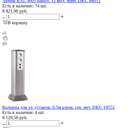
Лючок RAL 9005 напол. 12 мод. черн. DKC 88012
Есть в наличии: 74 шт.
8 821,96
руб.
В корзину
Колонна для эл. установ. 0.5м алюм. сер. мет. DKC 19551
Есть в наличии: 4 шт.
8 129,50
руб.