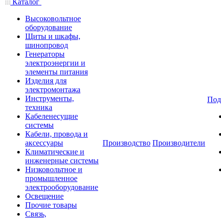
Каталог
Высоковольтное
оборудование
Щиты и шкафы,
шинопровод
Генераторы
электроэнергии и
элементы питания
Изделия для
электромонтажа
Инструменты,
Под
техника
Кабеленесущие
системы
Кабели, провода и
аксессуары
Производство
Производители
Климатические и
инженерные системы
Низковольтное и
промышленное
электрооборудование
Освещение
Прочие товары
Связь,