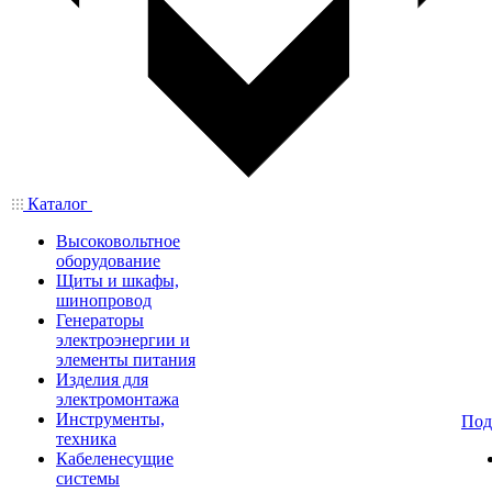
Каталог
Высоковольтное
оборудование
Щиты и шкафы,
шинопровод
Генераторы
электроэнергии и
элементы питания
Изделия для
электромонтажа
Инструменты,
Под
техника
Кабеленесущие
системы