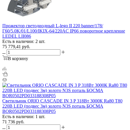
Прожектор светодиодный L-lego II 220 banner/178/
Г60/5.0K/01/L100/IKIX-64/220AC IP66 поворотное крепление
LEDEL LII086
Есть в наличии: 2 шт.
75 779,41
руб.
В корзину
Светильник ORIO CASCADE IN 3 P 318Вт 3000К Ra80 T80
220В LED (подвес 3м) золото N3S поталь БОСМА
BOR0502PD033188308P05
Есть в наличии: 1 шт.
71 736
руб.