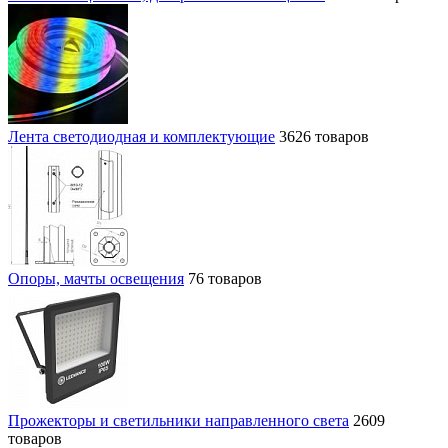
Лента светодиодная и комплектующие
3626 товаров
Опоры, мачты освещения
76 товаров
Прожекторы и светильники направленного света
2609
товаров