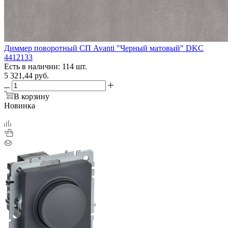
Диммер поворотный СП Avanti "Черный матовый" DKC
4412133
Есть в наличии: 114 шт.
5 321,44
руб.
В корзину
Новинка