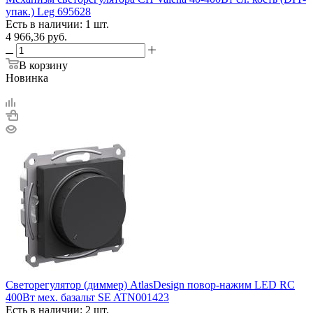
упак.) Leg 695628
Есть в наличии: 1 шт.
4 966,36
руб.
В корзину
Новинка
Светорегулятор (диммер) AtlasDesign повор-нажим LED RC
400Вт мех. базальт SE ATN001423
Есть в наличии: 2 шт.