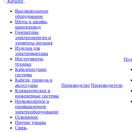
Каталог
Высоковольтное
оборудование
Щиты и шкафы,
шинопровод
Генераторы
электроэнергии и
элементы питания
Изделия для
электромонтажа
Инструменты,
Под
техника
Кабеленесущие
системы
Кабели, провода и
аксессуары
Производство
Производители
Климатические и
инженерные системы
Низковольтное и
промышленное
электрооборудование
Освещение
Прочие товары
Связь,