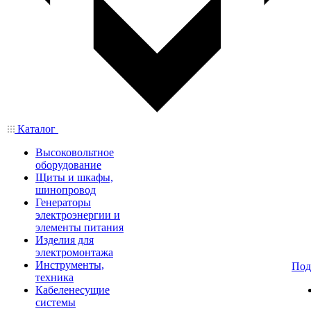
Каталог
Высоковольтное
оборудование
Щиты и шкафы,
шинопровод
Генераторы
электроэнергии и
элементы питания
Изделия для
электромонтажа
Инструменты,
Под
техника
Кабеленесущие
системы