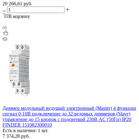
20 266,61
руб.
В корзину
Диммер модульный ведущий электронный (Master) 4 функции
сигнал 0-10В подключение до 32 ведомых диммеров (Slave)
управление до 15 кнопок с подсветкой 230В AC (50Гц) IP20
FINDER 151082300010
Есть в наличии: 1 шт.
7 374,28
руб.