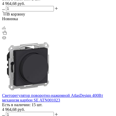
4 964,68
руб.
В корзину
Новинка
Светорегулятор поворотно-нажимной AtlasDesign 400Вт
механизм карбон SE ATN001023
Есть в наличии: 15 шт.
4 964,68
руб.