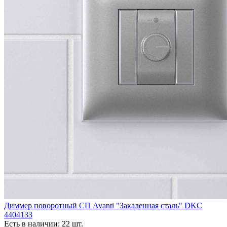
Диммер поворотный СП Avanti "Закаленная сталь" DKC
4404133
Есть в наличии: 22 шт.