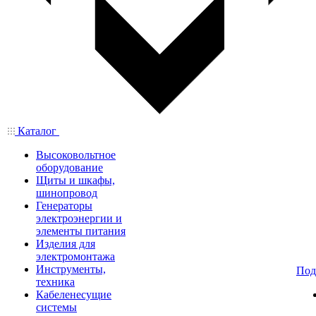
Каталог
Высоковольтное
оборудование
Щиты и шкафы,
шинопровод
Генераторы
электроэнергии и
элементы питания
Изделия для
электромонтажа
Инструменты,
Под
техника
Кабеленесущие
системы