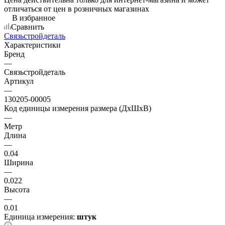
отличаться от цен в розничных магазинах
В избранное
Сравнить
Связьстройдеталь
Характеристики
Бренд
—
Связьстройдеталь
Артикул
—
130205-00005
Код единицы измерения размера (ДхШхВ)
—
Метр
Длина
—
0.04
Ширина
—
0.022
Высота
—
0.01
Единица измерения:
штук