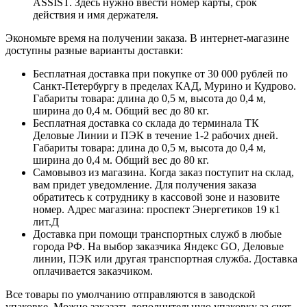
ASSIST. Здесь нужно ввести номер карты, срок
действия и имя держателя.
Экономьте время на получении заказа. В интернет-магазине
доступны разные варианты доставки:
Бесплатная доставка при покупке от 30 000 рублей по
Санкт-Петербургу в пределах КАД, Мурино и Кудрово.
Габариты товара: длина до 0,5 м, высота до 0,4 м,
ширина до 0,4 м. Общий вес до 80 кг.
Бесплатная доставка со склада до терминала ТК
Деловые Линии и ПЭК в течение 1-2 рабочих дней.
Габариты товара: длина до 0,5 м, высота до 0,4 м,
ширина до 0,4 м. Общий вес до 80 кг.
Самовывоз из магазина. Когда заказ поступит на склад,
вам придет уведомление. Для получения заказа
обратитесь к сотруднику в кассовой зоне и назовите
номер. Адрес магазина: проспект Энергетиков 19 к1
лит.Д
Доставка при помощи транспортных служб в любые
города РФ. На выбор заказчика Яндекс GO, Деловые
линии, ПЭК или другая транспортная служба. Доставка
оплачивается заказчиком.
Все товары по умолчанию отправляются в заводской
упаковке. Можно заказать дополнительную упаковку за счет