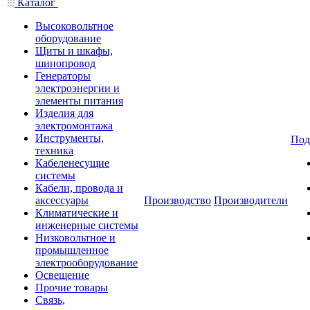
Каталог
Высоковольтное
оборудование
Щиты и шкафы,
шинопровод
Генераторы
электроэнергии и
элементы питания
Изделия для
электромонтажа
Инструменты,
Под
техника
Кабеленесущие
системы
Кабели, провода и
аксессуары
Производство
Производители
Климатические и
инженерные системы
Низковольтное и
промышленное
электрооборудование
Освещение
Прочие товары
Связь,