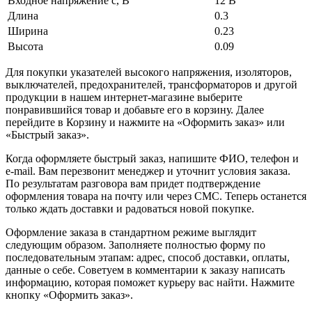
Входное напряжение с, В
12 В
Длина
0.3
Ширина
0.23
Высота
0.09
Для покупки указателей высокого напряжения, изоляторов,
выключателей, предохранителей, трансформаторов и другой
продукции в нашем интернет-магазине выберите
понравившийся товар и добавьте его в корзину. Далее
перейдите в Корзину и нажмите на «Оформить заказ» или
«Быстрый заказ».
Когда оформляете быстрый заказ, напишите ФИО, телефон и
e-mail. Вам перезвонит менеджер и уточнит условия заказа.
По результатам разговора вам придет подтверждение
оформления товара на почту или через СМС. Теперь останется
только ждать доставки и радоваться новой покупке.
Оформление заказа в стандартном режиме выглядит
следующим образом. Заполняете полностью форму по
последовательным этапам: адрес, способ доставки, оплаты,
данные о себе. Советуем в комментарии к заказу написать
информацию, которая поможет курьеру вас найти. Нажмите
кнопку «Оформить заказ».