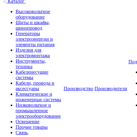
Каталог
Высоковольтное
оборудование
Щиты и шкафы,
шинопровод
Генераторы
электроэнергии и
элементы питания
Изделия для
электромонтажа
Инструменты,
Под
техника
Кабеленесущие
системы
Кабели, провода и
аксессуары
Производство
Производители
Климатические и
инженерные системы
Низковольтное и
промышленное
электрооборудование
Освещение
Прочие товары
Связь,