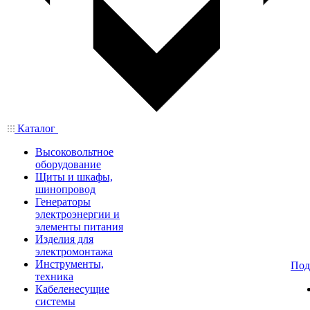
Каталог
Высоковольтное
оборудование
Щиты и шкафы,
шинопровод
Генераторы
электроэнергии и
элементы питания
Изделия для
электромонтажа
Инструменты,
Под
техника
Кабеленесущие
системы