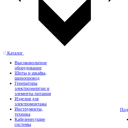
Каталог
Высоковольтное
оборудование
Щиты и шкафы,
шинопровод
Генераторы
электроэнергии и
элементы питания
Изделия для
электромонтажа
Инструменты,
Под
техника
Кабеленесущие
системы