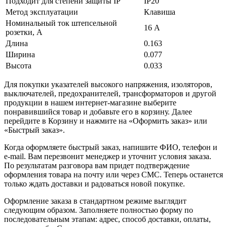
Подходит для степени защиты IP
IP20
Метод эксплуатации
Клавиша
Номинальный ток штепсельной
16 А
розетки, А
Длина
0.163
Ширина
0.077
Высота
0.033
Для покупки указателей высокого напряжения, изоляторов,
выключателей, предохранителей, трансформаторов и другой
продукции в нашем интернет-магазине выберите
понравившийся товар и добавьте его в корзину. Далее
перейдите в Корзину и нажмите на «Оформить заказ» или
«Быстрый заказ».
Когда оформляете быстрый заказ, напишите ФИО, телефон и
e-mail. Вам перезвонит менеджер и уточнит условия заказа.
По результатам разговора вам придет подтверждение
оформления товара на почту или через СМС. Теперь останется
только ждать доставки и радоваться новой покупке.
Оформление заказа в стандартном режиме выглядит
следующим образом. Заполняете полностью форму по
последовательным этапам: адрес, способ доставки, оплаты,