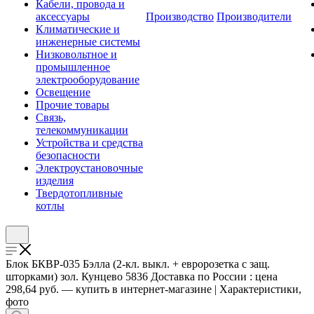
Кабели, провода и
аксессуары
Производство
Производители
Климатические и
инженерные системы
Низковольтное и
промышленное
электрооборудование
Освещение
Прочие товары
Связь,
телекоммуникации
Устройства и средства
безопасности
Электроустановочные
изделия
Твердотопливные
котлы
Блок БКВР-035 Бэлла (2-кл. выкл. + евророзетка с защ.
шторками) зол. Кунцево 5836 Доставка по России : цена
298,64 руб. — купить в интернет-магазине | Характеристики,
фото