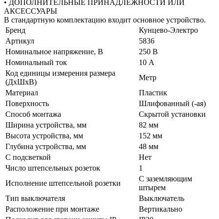
• ДОПОЛНИТЕЛЬНЫЕ ПРИНАДЛЕЖНОСТИ ИЛИ
АКСЕССУАРЫ
В стандартную комплектацию входит основное устройство.
Бренд
Кунцево-Электро
Артикул
5836
Номинальное напряжение, В
250 В
Номинальный ток
10 А
Код единицы измерения размера
Метр
(ДхШхВ)
Материал
Пластик
Поверхность
Шлифованный (-ая)
Способ монтажа
Скрытой установки
Ширина устройства, мм
82 мм
Высота устройства, мм
152 мм
Глубина устройства, мм
48 мм
С подсветкой
Нет
Число штепсельных розеток
1
С заземляющим
Исполнение штепсельной розетки
штырем
Тип выключателя
Выключатель
Расположение при монтаже
Вертикально