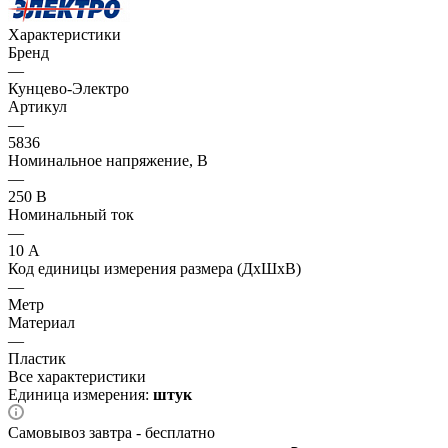
Характеристики
Бренд
—
Кунцево-Электро
Артикул
—
5836
Номинальное напряжение, В
—
250 В
Номинальный ток
—
10 А
Код единицы измерения размера (ДхШхВ)
—
Метр
Материал
—
Пластик
Все характеристики
Единица измерения:
штук
Самовывоз завтра - бесплатно