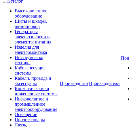
Каталог
Высоковольтное
оборудование
Щиты и шкафы,
шинопровод
Генераторы
электроэнергии и
элементы питания
Изделия для
электромонтажа
Инструменты,
Под
техника
Кабеленесущие
системы
Кабели, провода и
аксессуары
Производство
Производители
Климатические и
инженерные системы
Низковольтное и
промышленное
электрооборудование
Освещение
Прочие товары
Связь,