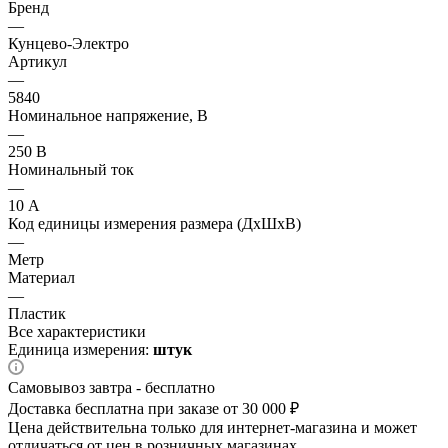
Бренд
—
Кунцево-Электро
Артикул
—
5840
Номинальное напряжение, В
—
250 В
Номинальный ток
—
10 А
Код единицы измерения размера (ДхШхВ)
—
Метр
Материал
—
Пластик
Все характеристики
Единица измерения:
штук
Самовывоз завтра - бесплатно
Доставка бесплатна при заказе от 30 000 ₽
Цена действительна только для интернет-магазина и может
отличаться от цен в розничных магазинах