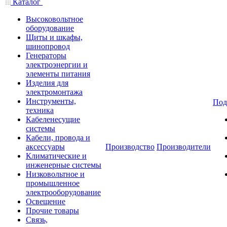
Каталог
Высоковольтное
оборудование
Щиты и шкафы,
шинопровод
Генераторы
электроэнергии и
элементы питания
Изделия для
электромонтажа
Инструменты,
Под
техника
Кабеленесущие
системы
Кабели, провода и
аксессуары
Производство
Производители
Климатические и
инженерные системы
Низковольтное и
промышленное
электрооборудование
Освещение
Прочие товары
Связь,