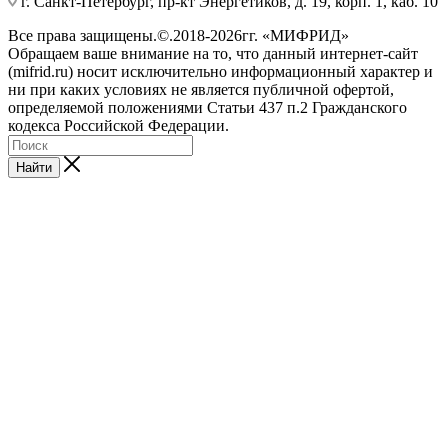
г. Санкт-Петербург, пр-кт Энергетиков, д. 19, корп. 1, каб. 10
Все права защищены.©.2018-2026гг. «МИФРИД»
Обращаем ваше внимание на то, что данный интернет-сайт
(mifrid.ru) носит исключительно информационный характер и
ни при каких условиях не является публичной офертой,
определяемой положениями Статьи 437 п.2 Гражданского
кодекса Российской Федерации.
Найти