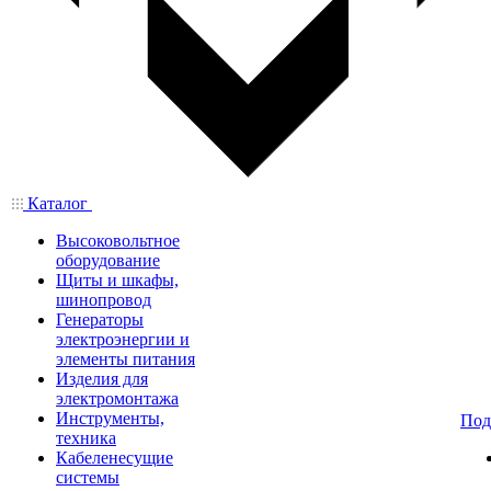
Каталог
Высоковольтное
оборудование
Щиты и шкафы,
шинопровод
Генераторы
электроэнергии и
элементы питания
Изделия для
электромонтажа
Инструменты,
Под
техника
Кабеленесущие
системы