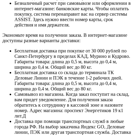
Безналичный расчет при самовывозе или оформлении в
интернет-магазине: банковские карты. Чтобы оплатить
покупку, система перенаправит вас на сервер системы
ASSIST. Здесь нужно ввести номер карты, срок
действия и имя держателя.
Экономьте время на получении заказа. В интернет-магазине
доступны разные варианты доставки:
Бесплатная доставка при покупке от 30 000 рублей по
Санкт-Петербургу в пределах КАД, Мурино и Кудрово.
Габариты товара: длина до 0,5 м, высота до 0,4 м,
ширина до 0,4 м. Общий вес до 80 кг.
Бесплатная доставка со склада до терминала ТК
Деловые Линии и ПЭК в течение 1-2 рабочих дней.
Габариты товара: длина до 0,5 м, высота до 0,4 м,
ширина до 0,4 м. Общий вес до 80 кг.
Самовывоз из магазина. Когда заказ поступит на склад,
вам придет уведомление. Для получения заказа
обратитесь к сотруднику в кассовой зоне и назовите
номер. Адрес магазина: проспект Энергетиков 19 к1
лит.Д
Доставка при помощи транспортных служб в любые
города РФ. На выбор заказчика Яндекс GO, Деловые
линии, ПЭК или другая транспортная служба. Доставка