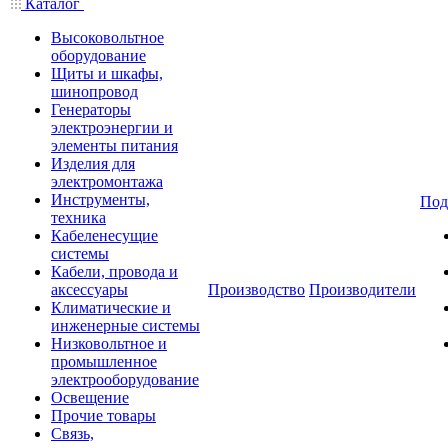
Каталог
Высоковольтное
оборудование
Щиты и шкафы,
шинопровод
Генераторы
электроэнергии и
элементы питания
Изделия для
электромонтажа
Инструменты,
Под
техника
Кабеленесущие
системы
Кабели, провода и
аксессуары
Производство
Производители
Климатические и
инженерные системы
Низковольтное и
промышленное
электрооборудование
Освещение
Прочие товары
Связь,