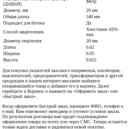
Метр
(ДхШхВ)
Диаметр, мм
20 мм
Общая длина
540 мм
Подходит для бетона
Да
Хвостовик SDS-
Способ закрепления
max
Диаметр сверления
20 мм
Длина
0.62
Ширина
0.05
Высота
0.022
Для покупки указателей высокого напряжения, изоляторов,
выключателей, предохранителей, трансформаторов и другой
продукции в нашем интернет-магазине выберите
понравившийся товар и добавьте его в корзину. Далее
перейдите в Корзину и нажмите на «Оформить заказ» или
«Быстрый заказ».
Когда оформляете быстрый заказ, напишите ФИО, телефон и
e-mail. Вам перезвонит менеджер и уточнит условия заказа.
По результатам разговора вам придет подтверждение
оформления товара на почту или через СМС. Теперь останется
только ждать доставки и радоваться новой покупке.