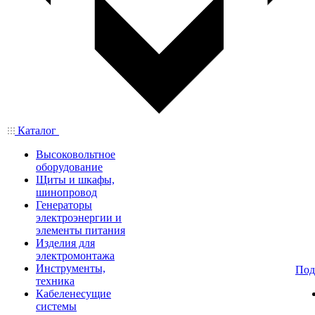
Каталог
Высоковольтное
оборудование
Щиты и шкафы,
шинопровод
Генераторы
электроэнергии и
элементы питания
Изделия для
электромонтажа
Инструменты,
Под
техника
Кабеленесущие
системы