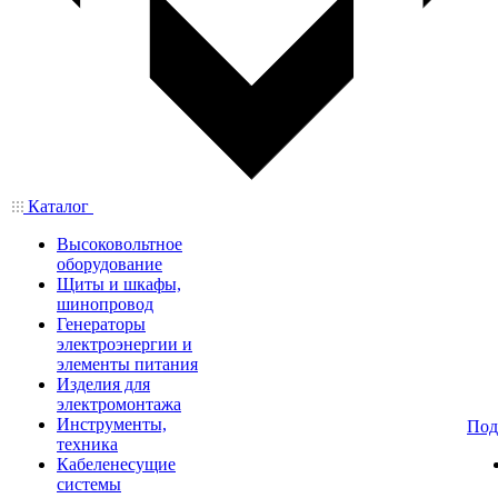
Каталог
Высоковольтное
оборудование
Щиты и шкафы,
шинопровод
Генераторы
электроэнергии и
элементы питания
Изделия для
электромонтажа
Инструменты,
Под
техника
Кабеленесущие
системы