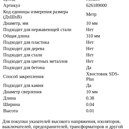
Артикул
626189000
Код единицы измерения размера
Метр
(ДхШхВ)
Диаметр, мм
10 мм
Подходит для нержавеющей стали
Нет
Общая длина
310 мм
Подходит для пластика
Нет
Подходит для дерева
Нет
Подходит для стали
Нет
Подходит для цветных металлов
Нет
Подходит для бетона
Да
Хвостовик SDS-
Способ закрепления
Plus
Подходит для камня
Да
Диаметр сверления
10 мм
Длина
0.38
Ширина
0.04
Высота
0.01
Для покупки указателей высокого напряжения, изоляторов,
выключателей, предохранителей, трансформаторов и другой