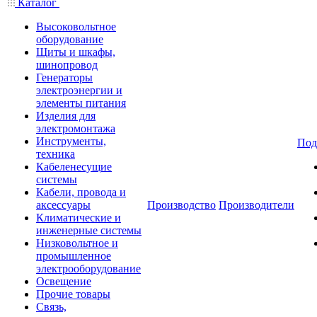
Каталог
Высоковольтное
оборудование
Щиты и шкафы,
шинопровод
Генераторы
электроэнергии и
элементы питания
Изделия для
электромонтажа
Инструменты,
Под
техника
Кабеленесущие
системы
Кабели, провода и
аксессуары
Производство
Производители
Климатические и
инженерные системы
Низковольтное и
промышленное
электрооборудование
Освещение
Прочие товары
Связь,