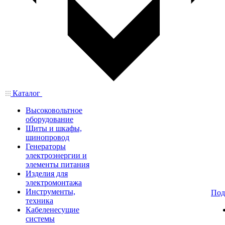
Каталог
Высоковольтное
оборудование
Щиты и шкафы,
шинопровод
Генераторы
электроэнергии и
элементы питания
Изделия для
электромонтажа
Инструменты,
Под
техника
Кабеленесущие
системы