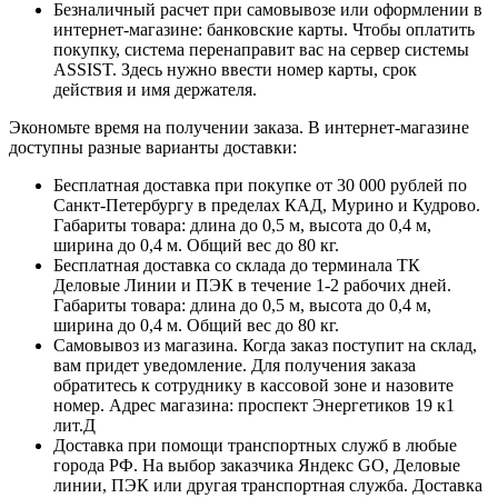
Безналичный расчет при самовывозе или оформлении в
интернет-магазине: банковские карты. Чтобы оплатить
покупку, система перенаправит вас на сервер системы
ASSIST. Здесь нужно ввести номер карты, срок
действия и имя держателя.
Экономьте время на получении заказа. В интернет-магазине
доступны разные варианты доставки:
Бесплатная доставка при покупке от 30 000 рублей по
Санкт-Петербургу в пределах КАД, Мурино и Кудрово.
Габариты товара: длина до 0,5 м, высота до 0,4 м,
ширина до 0,4 м. Общий вес до 80 кг.
Бесплатная доставка со склада до терминала ТК
Деловые Линии и ПЭК в течение 1-2 рабочих дней.
Габариты товара: длина до 0,5 м, высота до 0,4 м,
ширина до 0,4 м. Общий вес до 80 кг.
Самовывоз из магазина. Когда заказ поступит на склад,
вам придет уведомление. Для получения заказа
обратитесь к сотруднику в кассовой зоне и назовите
номер. Адрес магазина: проспект Энергетиков 19 к1
лит.Д
Доставка при помощи транспортных служб в любые
города РФ. На выбор заказчика Яндекс GO, Деловые
линии, ПЭК или другая транспортная служба. Доставка