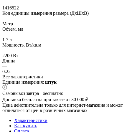
—
1416522
Код единицы измерения размера (ДхШхВ)
—
Метр
Объем, мл
—
1.7 л
Мощность, Вт/кв.м
—
2200 Вт
Длина
—
0.22
Все характеристики
Единица измерения:
штук
Самовывоз завтра - бесплатно
Доставка бесплатна при заказе от 30 000 ₽
Цена действительна только для интернет-магазина и может
отличаться от цен в розничных магазинах
Характеристики
Как купить
Оплата