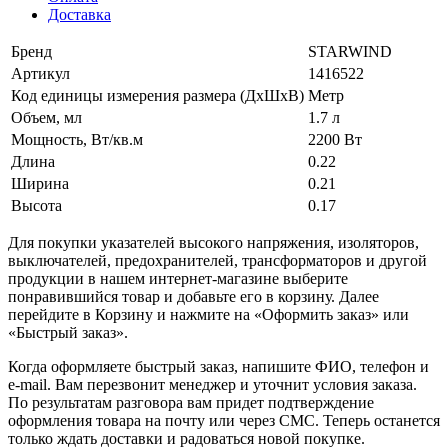
Доставка
Бренд
STARWIND
Артикул
1416522
Код единицы измерения размера (ДхШхВ)
Метр
Объем, мл
1.7 л
Мощность, Вт/кв.м
2200 Вт
Длина
0.22
Ширина
0.21
Высота
0.17
Для покупки указателей высокого напряжения, изоляторов,
выключателей, предохранителей, трансформаторов и другой
продукции в нашем интернет-магазине выберите
понравившийся товар и добавьте его в корзину. Далее
перейдите в Корзину и нажмите на «Оформить заказ» или
«Быстрый заказ».
Когда оформляете быстрый заказ, напишите ФИО, телефон и
e-mail. Вам перезвонит менеджер и уточнит условия заказа.
По результатам разговора вам придет подтверждение
оформления товара на почту или через СМС. Теперь останется
только ждать доставки и радоваться новой покупке.