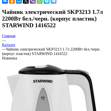
Чайник электрический SKP3213 1.7л
2200Вт бел./черн. (корпус пластик)
STARWIND 1416522
Главная
—
Каталог
—
Чайник электрический SKP3213 1.7л 2200Вт бел./черн.
(корпус пластик) STARWIND 1416522
Новинка