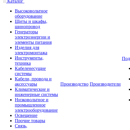
Каталог
Высоковольтное
оборудование
Щиты и шкафы,
шинопровод
Генераторы
электроэнергии и
элементы питания
Изделия для
электромонтажа
Инструменты,
Под
техника
Кабеленесущие
системы
Кабели, провода и
аксессуары
Производство
Производители
Климатические и
инженерные системы
Низковольтное и
промышленное
электрооборудование
Освещение
Прочие товары
Связь,