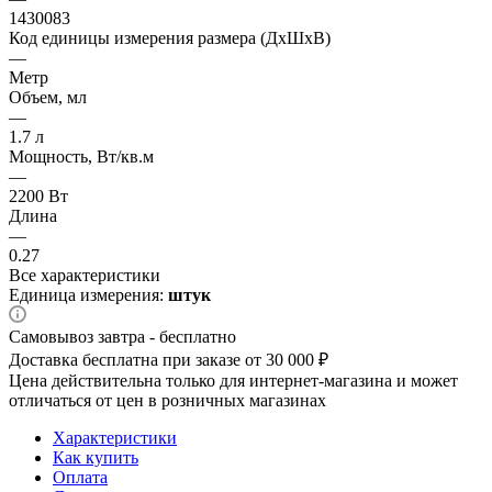
1430083
Код единицы измерения размера (ДхШхВ)
—
Метр
Объем, мл
—
1.7 л
Мощность, Вт/кв.м
—
2200 Вт
Длина
—
0.27
Все характеристики
Единица измерения:
штук
Самовывоз завтра - бесплатно
Доставка бесплатна при заказе от 30 000 ₽
Цена действительна только для интернет-магазина и может
отличаться от цен в розничных магазинах
Характеристики
Как купить
Оплата