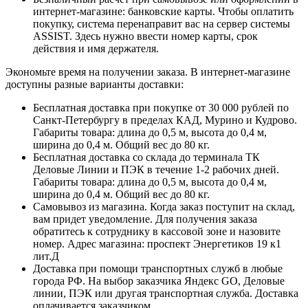
интернет-магазине: банковские карты. Чтобы оплатить
покупку, система перенаправит вас на сервер системы
ASSIST. Здесь нужно ввести номер карты, срок
действия и имя держателя.
Экономьте время на получении заказа. В интернет-магазине
доступны разные варианты доставки:
Бесплатная доставка при покупке от 30 000 рублей по
Санкт-Петербургу в пределах КАД, Мурино и Кудрово.
Габариты товара: длина до 0,5 м, высота до 0,4 м,
ширина до 0,4 м. Общий вес до 80 кг.
Бесплатная доставка со склада до терминала ТК
Деловые Линии и ПЭК в течение 1-2 рабочих дней.
Габариты товара: длина до 0,5 м, высота до 0,4 м,
ширина до 0,4 м. Общий вес до 80 кг.
Самовывоз из магазина. Когда заказ поступит на склад,
вам придет уведомление. Для получения заказа
обратитесь к сотруднику в кассовой зоне и назовите
номер. Адрес магазина: проспект Энергетиков 19 к1
лит.Д
Доставка при помощи транспортных служб в любые
города РФ. На выбор заказчика Яндекс GO, Деловые
линии, ПЭК или другая транспортная служба. Доставка
оплачивается заказчиком.