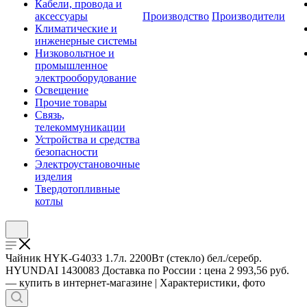
Кабели, провода и
аксессуары
Производство
Производители
Климатические и
инженерные системы
Низковольтное и
промышленное
электрооборудование
Освещение
Прочие товары
Связь,
телекоммуникации
Устройства и средства
безопасности
Электроустановочные
изделия
Твердотопливные
котлы
Чайник HYK-G4033 1.7л. 2200Вт (стекло) бел./серебр.
HYUNDAI 1430083 Доставка по России : цена 2 993,56 руб.
— купить в интернет-магазине | Характеристики, фото