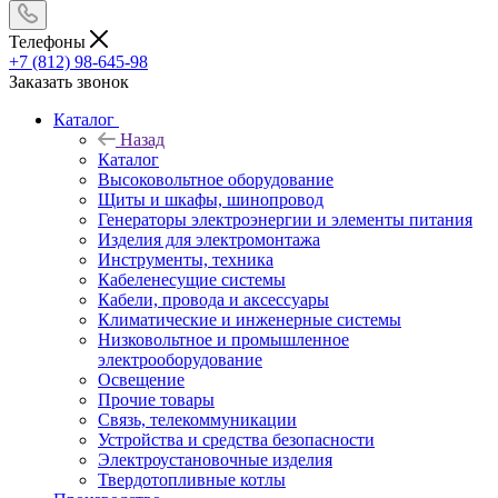
Телефоны
+7 (812) 98-645-98
Заказать звонок
Каталог
Назад
Каталог
Высоковольтное оборудование
Щиты и шкафы, шинопровод
Генераторы электроэнергии и элементы питания
Изделия для электромонтажа
Инструменты, техника
Кабеленесущие системы
Кабели, провода и аксессуары
Климатические и инженерные системы
Низковольтное и промышленное
электрооборудование
Освещение
Прочие товары
Связь, телекоммуникации
Устройства и средства безопасности
Электроустановочные изделия
Твердотопливные котлы