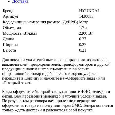
Доставка
Бренд
HYUNDAI
Артикул
1430083
Код единицы измерения размера (ДхШхВ)
Метр
Объем, мл
1.7 л
Мощность, Вт/кв.м
2200 Вт
Длина
0.27
Ширина
0.27
Высота
0.21
Для покупки указателей высокого напряжения, изоляторов,
выключателей, предохранителей, трансформаторов и другой
продукции в нашем интернет-магазине выберите
понравившийся товар и добавьте его в корзину. Далее
перейдите в Корзину и нажмите на «Оформить заказ» или
«Быстрый заказ».
Когда оформляете быстрый заказ, напишите ФИО, телефон и
e-mail. Вам перезвонит менеджер и уточнит условия заказа.
По результатам разговора вам придет подтверждение
оформления товара на почту или через СМС. Теперь останется
только ждать доставки и радоваться новой покупке.