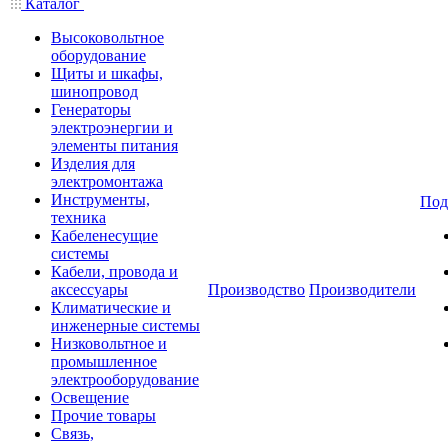
Каталог
Высоковольтное
оборудование
Щиты и шкафы,
шинопровод
Генераторы
электроэнергии и
элементы питания
Изделия для
электромонтажа
Инструменты,
Под
техника
Кабеленесущие
системы
Кабели, провода и
аксессуары
Производство
Производители
Климатические и
инженерные системы
Низковольтное и
промышленное
электрооборудование
Освещение
Прочие товары
Связь,