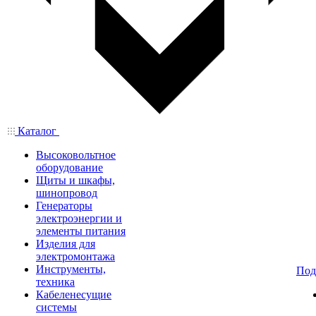
Каталог
Высоковольтное
оборудование
Щиты и шкафы,
шинопровод
Генераторы
электроэнергии и
элементы питания
Изделия для
электромонтажа
Инструменты,
Под
техника
Кабеленесущие
системы