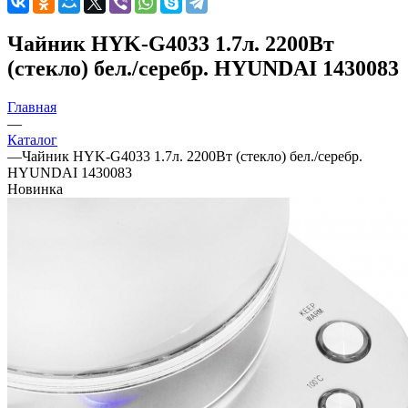
Чайник HYK-G4033 1.7л. 2200Вт
(стекло) бел./серебр. HYUNDAI 1430083
Главная
—
Каталог
—
Чайник HYK-G4033 1.7л. 2200Вт (стекло) бел./серебр.
HYUNDAI 1430083
Новинка