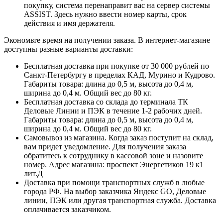
покупку, система перенаправит вас на сервер системы
ASSIST. Здесь нужно ввести номер карты, срок
действия и имя держателя.
Экономьте время на получении заказа. В интернет-магазине
доступны разные варианты доставки:
Бесплатная доставка при покупке от 30 000 рублей по
Санкт-Петербургу в пределах КАД, Мурино и Кудрово.
Габариты товара: длина до 0,5 м, высота до 0,4 м,
ширина до 0,4 м. Общий вес до 80 кг.
Бесплатная доставка со склада до терминала ТК
Деловые Линии и ПЭК в течение 1-2 рабочих дней.
Габариты товара: длина до 0,5 м, высота до 0,4 м,
ширина до 0,4 м. Общий вес до 80 кг.
Самовывоз из магазина. Когда заказ поступит на склад,
вам придет уведомление. Для получения заказа
обратитесь к сотруднику в кассовой зоне и назовите
номер. Адрес магазина: проспект Энергетиков 19 к1
лит.Д
Доставка при помощи транспортных служб в любые
города РФ. На выбор заказчика Яндекс GO, Деловые
линии, ПЭК или другая транспортная служба. Доставка
оплачивается заказчиком.