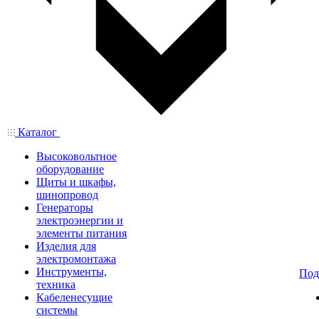
Каталог
Высоковольтное
оборудование
Щиты и шкафы,
шинопровод
Генераторы
электроэнергии и
элементы питания
Изделия для
электромонтажа
Инструменты,
Под
техника
Кабеленесущие
системы