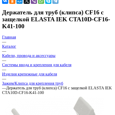
Держатель для труб (клипса) CF16 с
защелкой ELASTA IEK CTA10D-CF16-
K41-100
Главная
—
Каталог
—
Кабели, провода и аксессуары
—
Системы ввода и крепления для кабеля
—
Изделия крепежные для кабеля
—
Зажим/Клипса для крепления труб
—
Держатель для труб (клипса) CF16 с защелкой ELASTA IEK
CTA10D-CF16-K41-100