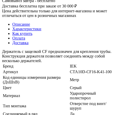
Самовывоз завтра - бесплатно
Доставка бесплатна при заказе от 30 000 ₽
Цена действительна только для интернет-магазина и может
отличаться от цен в розничных магазинах
Описание
Характеристики
Как купить
Оплата
Доставка
Держатель с защелкой CF предназначен для крепления трубы.
Конструкция держателя позволяет соединять между собой
несколько держателей.
Бренд
IEK
Артикул
CTA10D-CF16-K41-100
Код единицы измерения размера
Метр
(ДхШхВ)
Цвет
Серый
Ударопрочный
Материал
полистирол
Отверстие под винт/
Тип монтажа
шуруп
Соединяемый в ряд
Да