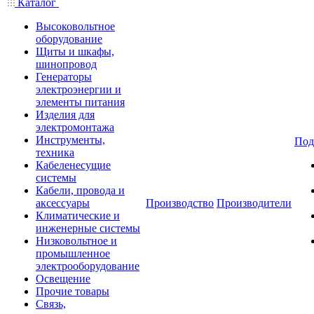
Каталог
Высоковольтное
оборудование
Щиты и шкафы,
шинопровод
Генераторы
электроэнергии и
элементы питания
Изделия для
электромонтажа
Инструменты,
Под
техника
Кабеленесущие
системы
Кабели, провода и
аксессуары
Производство
Производители
Климатические и
инженерные системы
Низковольтное и
промышленное
электрооборудование
Освещение
Прочие товары
Связь,