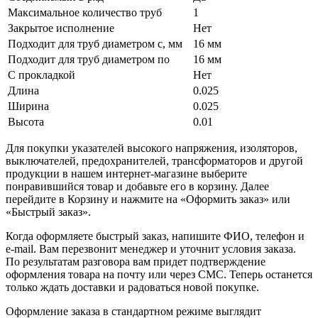
Максимальное количество труб
1
Закрытое исполнение
Нет
Подходит для труб диаметром с, мм
16 мм
Подходит для труб диаметром по
16 мм
С прокладкой
Нет
Длина
0.025
Ширина
0.025
Высота
0.01
Для покупки указателей высокого напряжения, изоляторов,
выключателей, предохранителей, трансформаторов и другой
продукции в нашем интернет-магазине выберите
понравившийся товар и добавьте его в корзину. Далее
перейдите в Корзину и нажмите на «Оформить заказ» или
«Быстрый заказ».
Когда оформляете быстрый заказ, напишите ФИО, телефон и
e-mail. Вам перезвонит менеджер и уточнит условия заказа.
По результатам разговора вам придет подтверждение
оформления товара на почту или через СМС. Теперь останется
только ждать доставки и радоваться новой покупке.
Оформление заказа в стандартном режиме выглядит