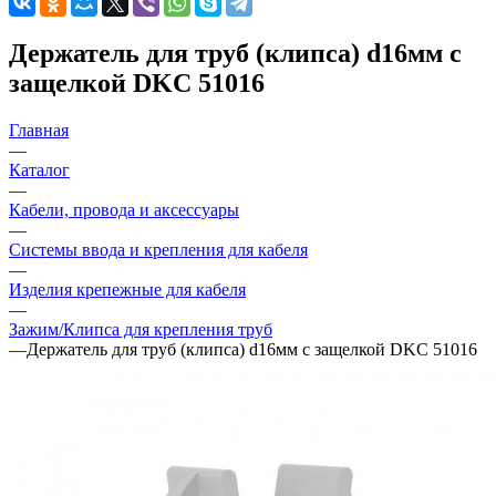
Держатель для труб (клипса) d16мм с
защелкой DKC 51016
Главная
—
Каталог
—
Кабели, провода и аксессуары
—
Системы ввода и крепления для кабеля
—
Изделия крепежные для кабеля
—
Зажим/Клипса для крепления труб
—
Держатель для труб (клипса) d16мм с защелкой DKC 51016