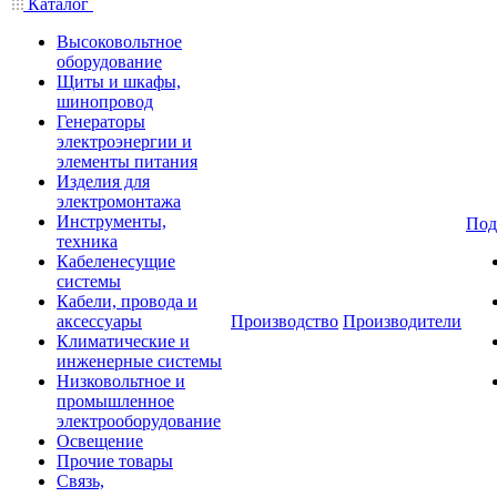
Каталог
Высоковольтное
оборудование
Щиты и шкафы,
шинопровод
Генераторы
электроэнергии и
элементы питания
Изделия для
электромонтажа
Инструменты,
Под
техника
Кабеленесущие
системы
Кабели, провода и
аксессуары
Производство
Производители
Климатические и
инженерные системы
Низковольтное и
промышленное
электрооборудование
Освещение
Прочие товары
Связь,