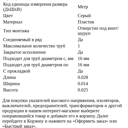
Код единицы измерения размера
Метр
(ДхШхВ)
Цвет
Серый
Материал
Пластик
Отверстие под винт/
Тип монтажа
шуруп
Соединяемый в ряд
Да
Максимальное количество труб
1
Закрытое исполнение
Да
Подходит для труб диаметром с, мм
16 мм
Подходит для труб диаметром по
16 мм
С прокладкой
Да
Длина
0.028
Ширина
0.014
Высота
0.025
Для покупки указателей высокого напряжения, изоляторов,
выключателей, предохранителей, трансформаторов и другой
продукции в нашем интернет-магазине выберите
понравившийся товар и добавьте его в корзину. Далее
перейдите в Корзину и нажмите на «Оформить заказ» или
«Быстрый заказ».