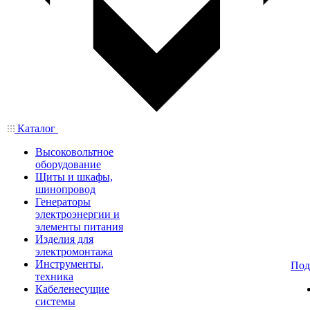
Каталог
Высоковольтное
оборудование
Щиты и шкафы,
шинопровод
Генераторы
электроэнергии и
элементы питания
Изделия для
электромонтажа
Инструменты,
Под
техника
Кабеленесущие
системы