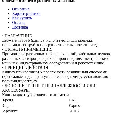
отличаться от цен в розничных магазинах
Описание
Характеристики
Как купить
Оплата
Доставка
• НАЗНАЧЕНИЕ
Держатели труб (клипса) используются для крепежа
полиамидных труб к поверхности стены, потолка и т.д.
• ОБЛАСТЬ ПРИМЕНЕНИЯ
При монтаже различных кабельных линий, кабельных пучков,
различных электропроводок на производстве, электрических
машинах, индустриальном оборудовании и робототехнике.
• ПРИНЦИП ДЕЙСТВИЯ
Клипсу прикрепляют к поверхности различными способами
(крепежные изделия) и уже в нее по диаметру устанавливают
полиамидную трубу.
• ДОПОЛНИТЕЛЬНЫЕ ПРИНАДЛЕЖНОСТИ ИЛИ
АКССЕСУАРЫ
Клипсы для труб различного диаметра
Бренд
DKC
Серия
Express
Артикул
51016