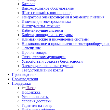
Каталог
Высоковольтное оборудование
Щиты и шкафы, шинопровод
Генераторы электроэнергии и элементы питания
Изделия для электромонтажа
Инструменты, техника
Кабеленесущие системы
Кабели, провода и аксессуары
Климатические и инженерные системы
Низковольтное и промышленное электрооборудова
Освещение
Прочие товары
Связь, телекоммуникации
Устройства и средства безопасности
Электроустановочные изделия
Твердотопливные котлы
Производство
Производители
Поддержка
Назад
Поддержка
Условия оплаты
Условия доставки
Гарантия на товар
Публичная офферта