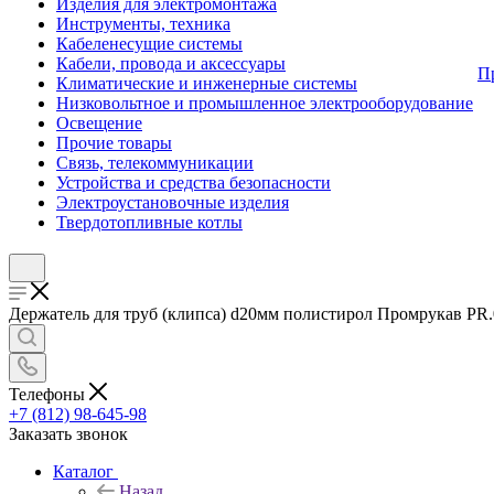
Изделия для электромонтажа
Инструменты, техника
Кабеленесущие системы
Кабели, провода и аксессуары
П
Климатические и инженерные системы
Низковольтное и промышленное электрооборудование
Освещение
Прочие товары
Связь, телекоммуникации
Устройства и средства безопасности
Электроустановочные изделия
Твердотопливные котлы
Держатель для труб (клипса) d20мм полистирол Промрукав PR.0
Телефоны
+7 (812) 98-645-98
Заказать звонок
Каталог
Назад