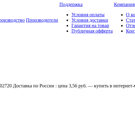
Поддержка
Компания
Условия оплаты
О к
роизводство
Производители
Условия доставки
Ста
Гарантия на товар
Отз
Публичная офферта
Кон
2720 Доставка по России : цена 3,56 руб. — купить в интернет-