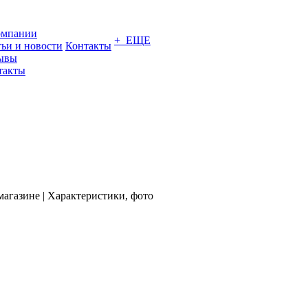
омпании
+ ЕЩЕ
тьи и новости
Контакты
ывы
такты
магазине | Характеристики, фото