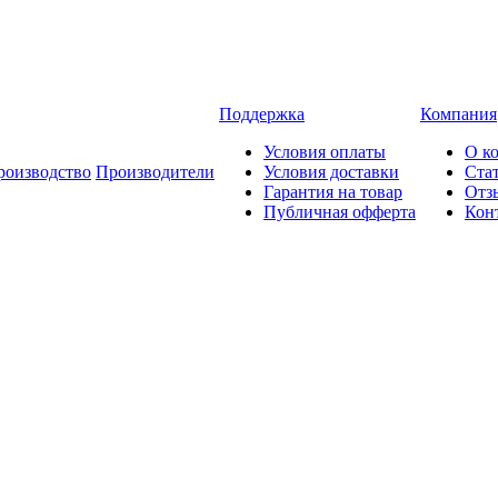
Поддержка
Компания
Условия оплаты
О к
роизводство
Производители
Условия доставки
Ста
Гарантия на товар
Отз
Публичная офферта
Кон