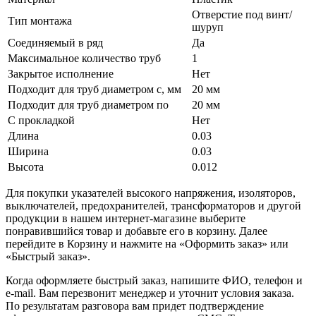
Отверстие под винт/
Тип монтажа
шуруп
Соединяемый в ряд
Да
Максимальное количество труб
1
Закрытое исполнение
Нет
Подходит для труб диаметром с, мм
20 мм
Подходит для труб диаметром по
20 мм
С прокладкой
Нет
Длина
0.03
Ширина
0.03
Высота
0.012
Для покупки указателей высокого напряжения, изоляторов,
выключателей, предохранителей, трансформаторов и другой
продукции в нашем интернет-магазине выберите
понравившийся товар и добавьте его в корзину. Далее
перейдите в Корзину и нажмите на «Оформить заказ» или
«Быстрый заказ».
Когда оформляете быстрый заказ, напишите ФИО, телефон и
e-mail. Вам перезвонит менеджер и уточнит условия заказа.
По результатам разговора вам придет подтверждение