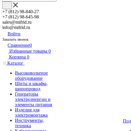
+7 (812) 98-840-27
+7 (812) 98-645-98
sales@mifrid.ru
info@mifrid.ru
Войти
Заказать звонок
Сравнение
0
Избранные товары
0
Корзина
0
Каталог
Высоковольтное
оборудование
Щиты и шкафы,
шинопровод
Генераторы
электроэнергии и
элементы питания
Изделия для
электромонтажа
Инструменты,
Под
техника
Кабеленесущие