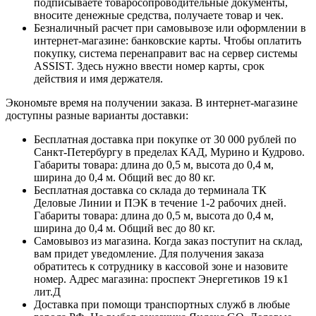
подписываете товаросопроводительные документы,
вносите денежные средства, получаете товар и чек.
Безналичный расчет при самовывозе или оформлении в
интернет-магазине: банковские карты. Чтобы оплатить
покупку, система перенаправит вас на сервер системы
ASSIST. Здесь нужно ввести номер карты, срок
действия и имя держателя.
Экономьте время на получении заказа. В интернет-магазине
доступны разные варианты доставки:
Бесплатная доставка при покупке от 30 000 рублей по
Санкт-Петербургу в пределах КАД, Мурино и Кудрово.
Габариты товара: длина до 0,5 м, высота до 0,4 м,
ширина до 0,4 м. Общий вес до 80 кг.
Бесплатная доставка со склада до терминала ТК
Деловые Линии и ПЭК в течение 1-2 рабочих дней.
Габариты товара: длина до 0,5 м, высота до 0,4 м,
ширина до 0,4 м. Общий вес до 80 кг.
Самовывоз из магазина. Когда заказ поступит на склад,
вам придет уведомление. Для получения заказа
обратитесь к сотруднику в кассовой зоне и назовите
номер. Адрес магазина: проспект Энергетиков 19 к1
лит.Д
Доставка при помощи транспортных служб в любые