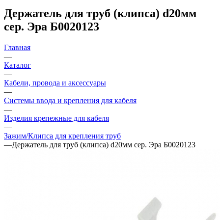
Держатель для труб (клипса) d20мм
сер. Эра Б0020123
Главная
—
Каталог
—
Кабели, провода и аксессуары
—
Системы ввода и крепления для кабеля
—
Изделия крепежные для кабеля
—
Зажим/Клипса для крепления труб
—
Держатель для труб (клипса) d20мм сер. Эра Б0020123