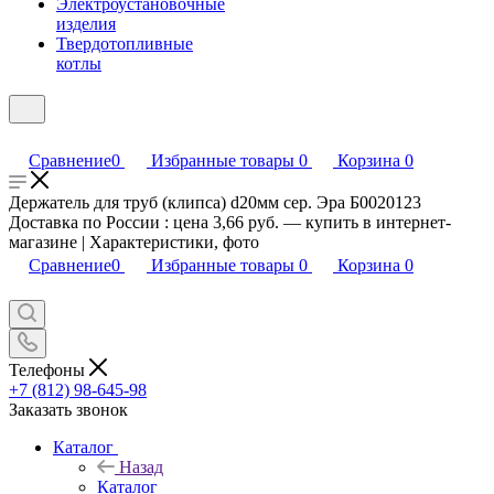
Электроустановочные
изделия
Твердотопливные
котлы
Сравнение
0
Избранные товары
0
Корзина
0
Держатель для труб (клипса) d20мм сер. Эра Б0020123
Доставка по России : цена 3,66 руб. — купить в интернет-
магазине | Характеристики, фото
Сравнение
0
Избранные товары
0
Корзина
0
Телефоны
+7 (812) 98-645-98
Заказать звонок
Каталог
Назад
Каталог