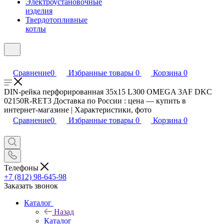
Электроустановочные
изделия
Твердотопливные
котлы
Сравнение
0
Избранные товары
0
Корзина
0
DIN-рейка перфорированная 35х15 L300 OMEGA 3AF DKC
02150R-RET3 Доставка по России : цена — купить в
интернет-магазине | Характеристики, фото
Сравнение
0
Избранные товары
0
Корзина
0
Телефоны
+7 (812) 98-645-98
Заказать звонок
Каталог
Назад
Каталог