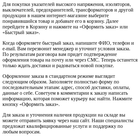
Для покупки указателей высокого напряжения, изоляторов,
выключателей, предохранителей, трансформаторов и другой
продукции в нашем интернет-магазине выберите
понравившийся товар и добавьте его в корзину. Далее
перейдите в Корзину и нажмите на «Оформить заказ» или
«Быстрый заказ».
Когда оформляете быстрый заказ, напишите ФИО, телефон и
e-mail. Вам перезвонит менеджер и уточнит условия заказа.
По результатам разговора вам придет подтверждение
оформления товара на почту или через СМС. Теперь останется
только ждать доставки и радоваться новой покупке.
Оформление заказа в стандартном режиме выглядит
следующим образом. Заполняете полностью форму по
последовательным этапам: адрес, способ доставки, оплаты,
данные о себе. Советуем в комментарии к заказу написать
информацию, которая поможет курьеру вас найти. Нажмите
кнопку «Оформить заказ».
Для заказа и уточнения наличия продукции на складе вы
можете отправить заявку через наш сайт. Наши специалисты
предложат квалифицированные услуги и поддержку по
любым вопросам.