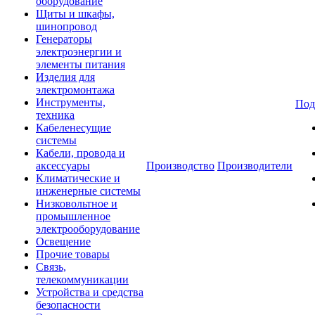
оборудование
Щиты и шкафы,
шинопровод
Генераторы
электроэнергии и
элементы питания
Изделия для
электромонтажа
Инструменты,
Под
техника
Кабеленесущие
системы
Кабели, провода и
аксессуары
Производство
Производители
Климатические и
инженерные системы
Низковольтное и
промышленное
электрооборудование
Освещение
Прочие товары
Связь,
телекоммуникации
Устройства и средства
безопасности