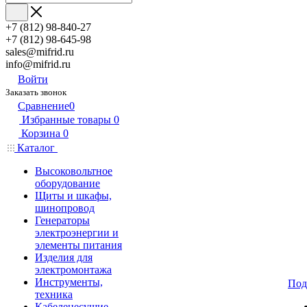
+7 (812) 98-840-27
+7 (812) 98-645-98
sales@mifrid.ru
info@mifrid.ru
Войти
Заказать звонок
Сравнение
0
Избранные товары
0
Корзина
0
Каталог
Высоковольтное
оборудование
Щиты и шкафы,
шинопровод
Генераторы
электроэнергии и
элементы питания
Изделия для
электромонтажа
Инструменты,
Под
техника
Кабеленесущие