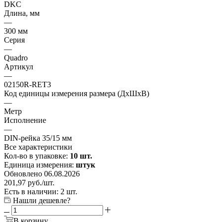
DKC
Длина, мм
—
300 мм
Серия
—
Quadro
Артикул
—
02150R-RET3
Код единицы измерения размера (ДхШхВ)
—
Метр
Исполнение
—
DIN-рейка 35/15 мм
Все характеристики
Кол-во в упаковке:
10 шт.
Единица измерения:
штук
Обновлено 06.08.2026
201,97
руб.
/шт.
Есть в наличии: 2 шт.
Нашли дешевле?
В корзину