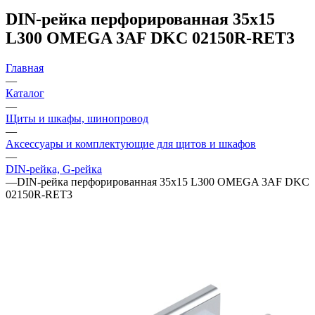
DIN-рейка перфорированная 35х15
L300 OMEGA 3AF DKC 02150R-RET3
Главная
—
Каталог
—
Щиты и шкафы, шинопровод
—
Аксессуары и комплектующие для щитов и шкафов
—
DIN-рейка, G-рейка
—
DIN-рейка перфорированная 35х15 L300 OMEGA 3AF DKC
02150R-RET3