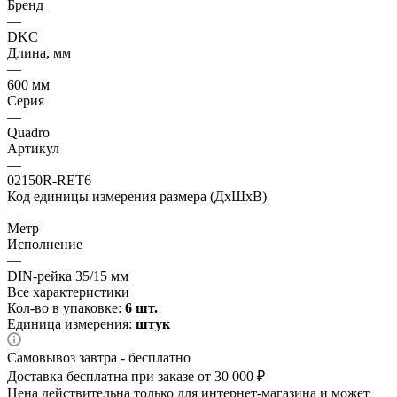
Бренд
—
DKC
Длина, мм
—
600 мм
Серия
—
Quadro
Артикул
—
02150R-RET6
Код единицы измерения размера (ДхШхВ)
—
Метр
Исполнение
—
DIN-рейка 35/15 мм
Все характеристики
Кол-во в упаковке:
6 шт.
Единица измерения:
штук
Самовывоз завтра - бесплатно
Доставка бесплатна при заказе от 30 000 ₽
Цена действительна только для интернет-магазина и может