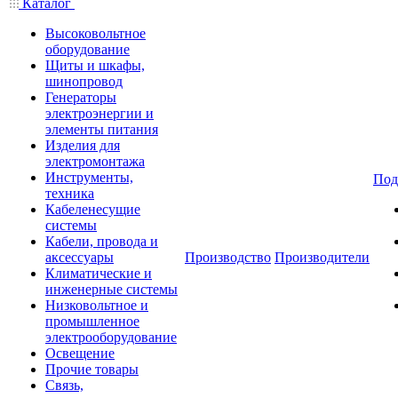
Каталог
Высоковольтное
оборудование
Щиты и шкафы,
шинопровод
Генераторы
электроэнергии и
элементы питания
Изделия для
электромонтажа
Инструменты,
Под
техника
Кабеленесущие
системы
Кабели, провода и
аксессуары
Производство
Производители
Климатические и
инженерные системы
Низковольтное и
промышленное
электрооборудование
Освещение
Прочие товары
Связь,