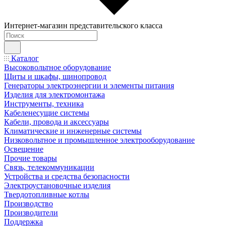
Интернет-магазин представительского класса
Каталог
Высоковольтное оборудование
Щиты и шкафы, шинопровод
Генераторы электроэнергии и элементы питания
Изделия для электромонтажа
Инструменты, техника
Кабеленесущие системы
Кабели, провода и аксессуары
Климатические и инженерные системы
Низковольтное и промышленное электрооборудование
Освещение
Прочие товары
Связь, телекоммуникации
Устройства и средства безопасности
Электроустановочные изделия
Твердотопливные котлы
Производство
Производители
Поддержка