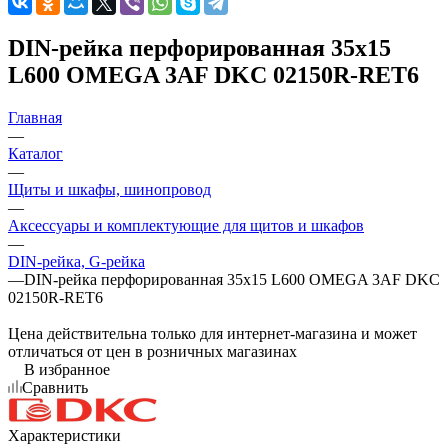
DIN-рейка перфорированная 35х15
L600 OMEGA 3AF DKC 02150R-RET6
Главная
—
Каталог
—
Щиты и шкафы, шинопровод
—
Аксессуары и комплектующие для щитов и шкафов
—
DIN-рейка, G-рейка
—
DIN-рейка перфорированная 35х15 L600 OMEGA 3AF DKC
02150R-RET6
Цена действительна только для интернет-магазина и может
отличаться от цен в розничных магазинах
В избранное
Сравнить
Характеристики