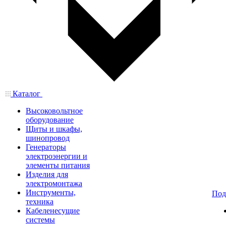
Каталог
Высоковольтное
оборудование
Щиты и шкафы,
шинопровод
Генераторы
электроэнергии и
элементы питания
Изделия для
электромонтажа
Инструменты,
Под
техника
Кабеленесущие
системы