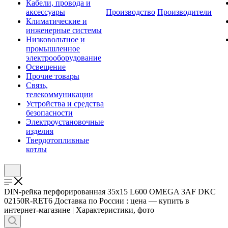
Кабели, провода и
аксессуары
Производство
Производители
Климатические и
инженерные системы
Низковольтное и
промышленное
электрооборудование
Освещение
Прочие товары
Связь,
телекоммуникации
Устройства и средства
безопасности
Электроустановочные
изделия
Твердотопливные
котлы
DIN-рейка перфорированная 35х15 L600 OMEGA 3AF DKC
02150R-RET6 Доставка по России : цена — купить в
интернет-магазине | Характеристики, фото