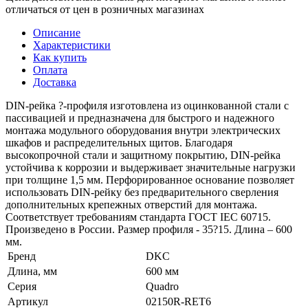
отличаться от цен в розничных магазинах
Описание
Характеристики
Как купить
Оплата
Доставка
DIN-рейка ?-профиля изготовлена из оцинкованной стали с
пассивацией и предназначена для быстрого и надежного
монтажа модульного оборудования внутри электрических
шкафов и распределительных щитов. Благодаря
высокопрочной стали и защитному покрытию, DIN-рейка
устойчива к коррозии и выдерживает значительные нагрузки
при толщине 1,5 мм. Перфорированное основание позволяет
использовать DIN-рейку без предварительного сверления
дополнительных крепежных отверстий для монтажа.
Соответствует требованиям стандарта ГОСТ IEC 60715.
Произведено в России. Размер профиля - 35?15. Длина – 600
мм.
Бренд
DKC
Длина, мм
600 мм
Серия
Quadro
Артикул
02150R-RET6