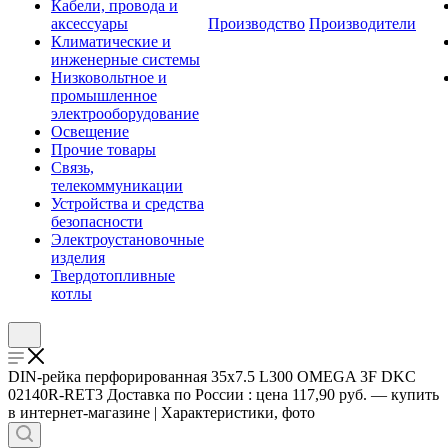
Кабели, провода и
аксессуары
Производство
Производители
Климатические и
инженерные системы
Низковольтное и
промышленное
электрооборудование
Освещение
Прочие товары
Связь,
телекоммуникации
Устройства и средства
безопасности
Электроустановочные
изделия
Твердотопливные
котлы
DIN-рейка перфорированная 35х7.5 L300 OMEGA 3F DKC
02140R-RET3 Доставка по России : цена 117,90 руб. — купить
в интернет-магазине | Характеристики, фото