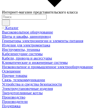
Интернет-магазин представительского класса
Каталог
Высоковольтное оборудование
Щиты и шкафы, шинопровод
Генераторы электроэнергии и элементы питания
Изделия для электромонтажа
Инструменты, техника
Кабеленесущие системы
Кабели, провода и аксессуары
Климатические и инженерные системы
Низковольтное и промышленное электрооборудование
Освещение
Прочие товары
Связь, телекоммуникации
Устройства и средства безопасности
Электроустановочные изделия
Твердотопливные котлы
Производство
Производители
Поддержка