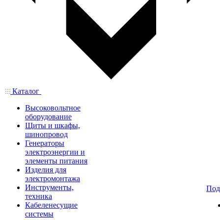
Каталог
Высоковольтное
оборудование
Щиты и шкафы,
шинопровод
Генераторы
электроэнергии и
элементы питания
Изделия для
электромонтажа
Инструменты,
Под
техника
Кабеленесущие
системы