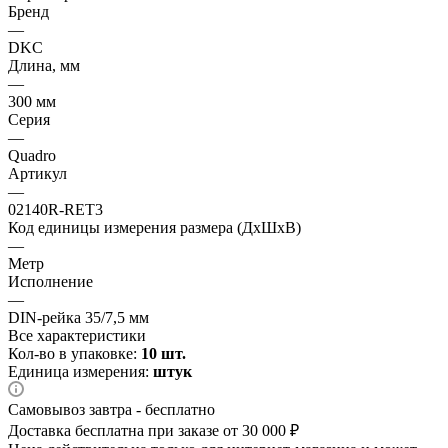
Бренд
—
DKC
Длина, мм
—
300 мм
Серия
—
Quadro
Артикул
—
02140R-RET3
Код единицы измерения размера (ДхШхВ)
—
Метр
Исполнение
—
DIN-рейка 35/7,5 мм
Все характеристики
Кол-во в упаковке:
10 шт.
Единица измерения:
штук
Самовывоз завтра - бесплатно
Доставка бесплатна при заказе от 30 000 ₽