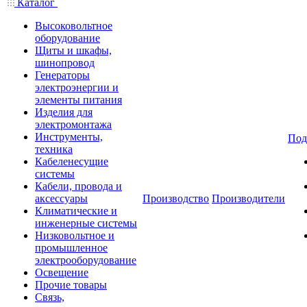
Каталог
Высоковольтное
оборудование
Щиты и шкафы,
шинопровод
Генераторы
электроэнергии и
элементы питания
Изделия для
электромонтажа
Инструменты,
Под
техника
Кабеленесущие
системы
Кабели, провода и
аксессуары
Производство
Производители
Климатические и
инженерные системы
Низковольтное и
промышленное
электрооборудование
Освещение
Прочие товары
Связь,