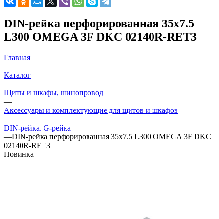
DIN-рейка перфорированная 35х7.5
L300 OMEGA 3F DKC 02140R-RET3
Главная
—
Каталог
—
Щиты и шкафы, шинопровод
—
Аксессуары и комплектующие для щитов и шкафов
—
DIN-рейка, G-рейка
—
DIN-рейка перфорированная 35х7.5 L300 OMEGA 3F DKC
02140R-RET3
Новинка