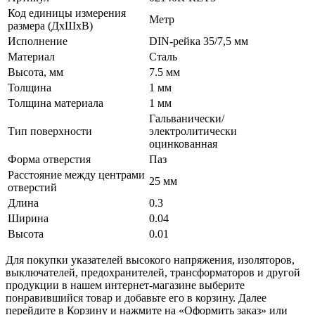
Код единицы измерения
Метр
размера (ДхШхВ)
Исполнение
DIN-рейка 35/7,5 мм
Материал
Сталь
Высота, мм
7.5 мм
Толщина
1 мм
Толщина материала
1 мм
Гальванически/
Тип поверхности
электролитически
оцинкованная
Форма отверстия
Паз
Расстояние между центрами
25 мм
отверстий
Длина
0.3
Ширина
0.04
Высота
0.01
Для покупки указателей высокого напряжения, изоляторов,
выключателей, предохранителей, трансформаторов и другой
продукции в нашем интернет-магазине выберите
понравившийся товар и добавьте его в корзину. Далее
перейдите в Корзину и нажмите на «Оформить заказ» или