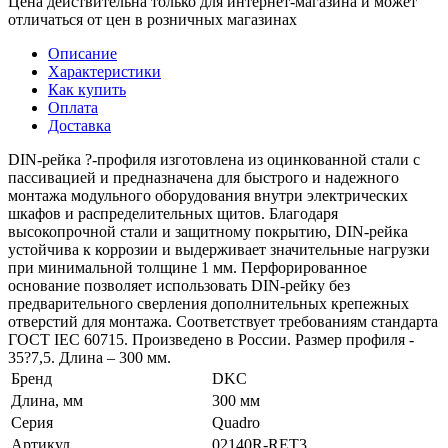
Цена действительна только для интернет-магазина и может
отличаться от цен в розничных магазинах
Описание
Характеристики
Как купить
Оплата
Доставка
DIN-рейка ?-профиля изготовлена из оцинкованной стали с
пассивацией и предназначена для быстрого и надежного
монтажа модульного оборудования внутри электрических
шкафов и распределительных щитов. Благодаря
высокопрочной стали и защитному покрытию, DIN-рейка
устойчива к коррозии и выдерживает значительные нагрузки
при минимальной толщине 1 мм. Перфорированное
основание позволяет использовать DIN-рейку без
предварительного сверления дополнительных крепежных
отверстий для монтажа. Соответствует требованиям стандарта
ГОСТ IEC 60715. Произведено в России. Размер профиля -
35?7,5. Длина – 300 мм.
Бренд
DKC
Длина, мм
300 мм
Серия
Quadro
Артикул
02140R-RET3