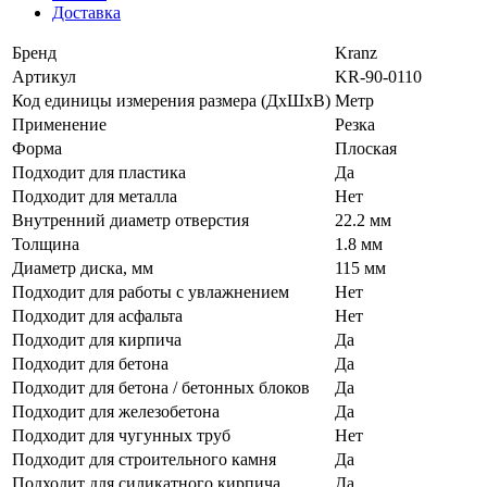
Доставка
Бренд
Kranz
Артикул
KR-90-0110
Код единицы измерения размера (ДхШхВ)
Метр
Применение
Резка
Форма
Плоская
Подходит для пластика
Да
Подходит для металла
Нет
Внутренний диаметр отверстия
22.2 мм
Толщина
1.8 мм
Диаметр диска, мм
115 мм
Подходит для работы с увлажнением
Нет
Подходит для асфальта
Нет
Подходит для кирпича
Да
Подходит для бетона
Да
Подходит для бетона / бетонных блоков
Да
Подходит для железобетона
Да
Подходит для чугунных труб
Нет
Подходит для строительного камня
Да
Подходит для силикатного кирпича
Да