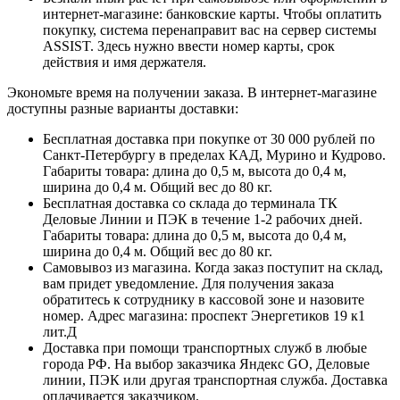
интернет-магазине: банковские карты. Чтобы оплатить
покупку, система перенаправит вас на сервер системы
ASSIST. Здесь нужно ввести номер карты, срок
действия и имя держателя.
Экономьте время на получении заказа. В интернет-магазине
доступны разные варианты доставки:
Бесплатная доставка при покупке от 30 000 рублей по
Санкт-Петербургу в пределах КАД, Мурино и Кудрово.
Габариты товара: длина до 0,5 м, высота до 0,4 м,
ширина до 0,4 м. Общий вес до 80 кг.
Бесплатная доставка со склада до терминала ТК
Деловые Линии и ПЭК в течение 1-2 рабочих дней.
Габариты товара: длина до 0,5 м, высота до 0,4 м,
ширина до 0,4 м. Общий вес до 80 кг.
Самовывоз из магазина. Когда заказ поступит на склад,
вам придет уведомление. Для получения заказа
обратитесь к сотруднику в кассовой зоне и назовите
номер. Адрес магазина: проспект Энергетиков 19 к1
лит.Д
Доставка при помощи транспортных служб в любые
города РФ. На выбор заказчика Яндекс GO, Деловые
линии, ПЭК или другая транспортная служба. Доставка
оплачивается заказчиком.