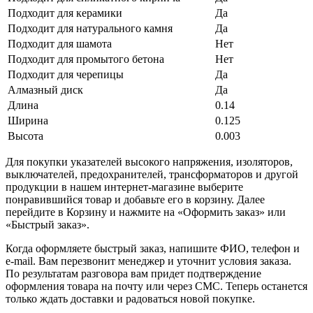
Подходит для керамики
Да
Подходит для натурального камня
Да
Подходит для шамота
Нет
Подходит для промытого бетона
Нет
Подходит для черепицы
Да
Алмазный диск
Да
Длина
0.14
Ширина
0.125
Высота
0.003
Для покупки указателей высокого напряжения, изоляторов,
выключателей, предохранителей, трансформаторов и другой
продукции в нашем интернет-магазине выберите
понравившийся товар и добавьте его в корзину. Далее
перейдите в Корзину и нажмите на «Оформить заказ» или
«Быстрый заказ».
Когда оформляете быстрый заказ, напишите ФИО, телефон и
e-mail. Вам перезвонит менеджер и уточнит условия заказа.
По результатам разговора вам придет подтверждение
оформления товара на почту или через СМС. Теперь останется
только ждать доставки и радоваться новой покупке.