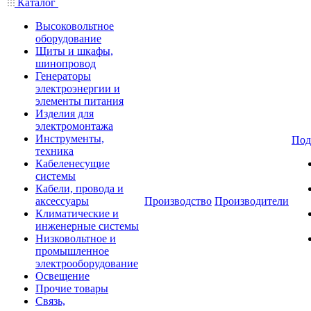
Каталог
Высоковольтное
оборудование
Щиты и шкафы,
шинопровод
Генераторы
электроэнергии и
элементы питания
Изделия для
электромонтажа
Инструменты,
Под
техника
Кабеленесущие
системы
Кабели, провода и
аксессуары
Производство
Производители
Климатические и
инженерные системы
Низковольтное и
промышленное
электрооборудование
Освещение
Прочие товары
Связь,