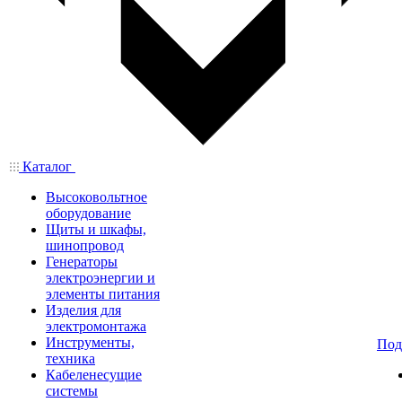
Каталог
Высоковольтное
оборудование
Щиты и шкафы,
шинопровод
Генераторы
электроэнергии и
элементы питания
Изделия для
электромонтажа
Инструменты,
Под
техника
Кабеленесущие
системы