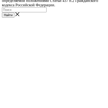
определяемой положениями Статьи 437 п.2 Гражданского
кодекса Российской Федерации.
Найти