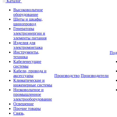
Каталог
Высоковольтное
оборудование
Щиты и шкафы,
шинопровод
Генераторы
электроэнергии и
элементы питания
Изделия для
электромонтажа
Инструменты,
Под
техника
Кабеленесущие
системы
Кабели, провода и
аксессуары
Производство
Производители
Климатические и
инженерные системы
Низковольтное и
промышленное
электрооборудование
Освещение
Прочие товары
Связь,