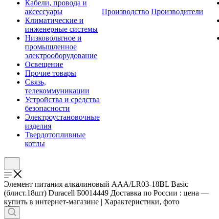
Кабели, провода и
аксессуары
Производство
Производители
Климатические и
инженерные системы
Низковольтное и
промышленное
электрооборудование
Освещение
Прочие товары
Связь,
телекоммуникации
Устройства и средства
безопасности
Электроустановочные
изделия
Твердотопливные
котлы
Элемент питания алкалиновый AAA/LR03-18BL Basic
(блист.18шт) Duracell Б0014449 Доставка по России : цена —
купить в интернет-магазине | Характеристики, фото