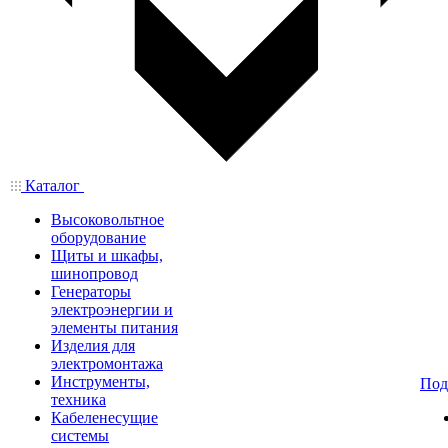
Каталог
Высоковольтное
оборудование
Щиты и шкафы,
шинопровод
Генераторы
электроэнергии и
элементы питания
Изделия для
электромонтажа
Инструменты,
Под
техника
Кабеленесущие
системы