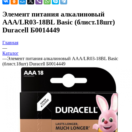
Элемент питания алкалиновый
AAA/LR03-18BL Basic (блист.18шт)
Duracell Б0014449
Главная
—
Каталог
—
Элемент питания алкалиновый AAA/LR03-18BL Basic
(блист.18шт) Duracell Б0014449