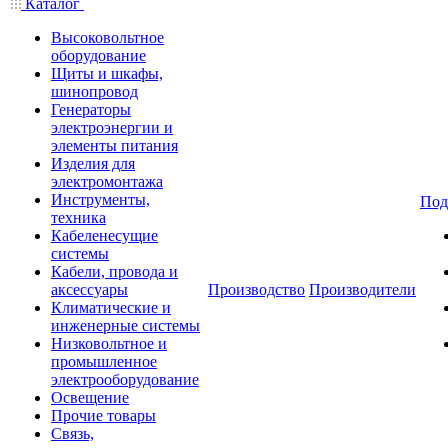
Каталог
Высоковольтное
оборудование
Щиты и шкафы,
шинопровод
Генераторы
электроэнергии и
элементы питания
Изделия для
электромонтажа
Инструменты,
Под
техника
Кабеленесущие
системы
Кабели, провода и
аксессуары
Производство
Производители
Климатические и
инженерные системы
Низковольтное и
промышленное
электрооборудование
Освещение
Прочие товары
Связь,