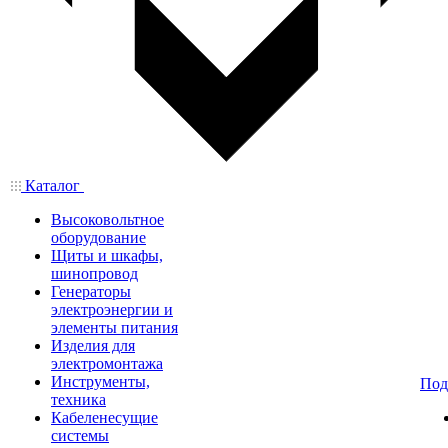
Каталог
Высоковольтное
оборудование
Щиты и шкафы,
шинопровод
Генераторы
электроэнергии и
элементы питания
Изделия для
электромонтажа
Инструменты,
Под
техника
Кабеленесущие
системы