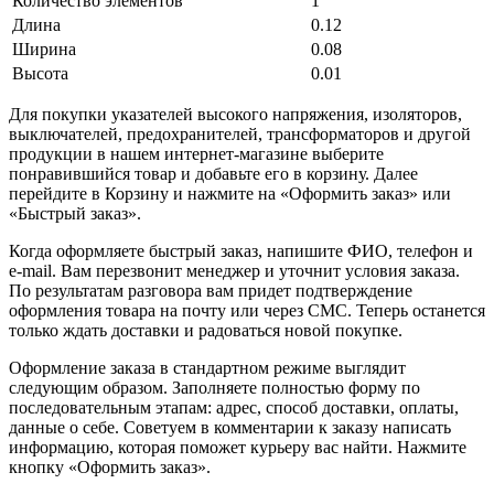
Количество элементов
1
Длина
0.12
Ширина
0.08
Высота
0.01
Для покупки указателей высокого напряжения, изоляторов,
выключателей, предохранителей, трансформаторов и другой
продукции в нашем интернет-магазине выберите
понравившийся товар и добавьте его в корзину. Далее
перейдите в Корзину и нажмите на «Оформить заказ» или
«Быстрый заказ».
Когда оформляете быстрый заказ, напишите ФИО, телефон и
e-mail. Вам перезвонит менеджер и уточнит условия заказа.
По результатам разговора вам придет подтверждение
оформления товара на почту или через СМС. Теперь останется
только ждать доставки и радоваться новой покупке.
Оформление заказа в стандартном режиме выглядит
следующим образом. Заполняете полностью форму по
последовательным этапам: адрес, способ доставки, оплаты,
данные о себе. Советуем в комментарии к заказу написать
информацию, которая поможет курьеру вас найти. Нажмите
кнопку «Оформить заказ».