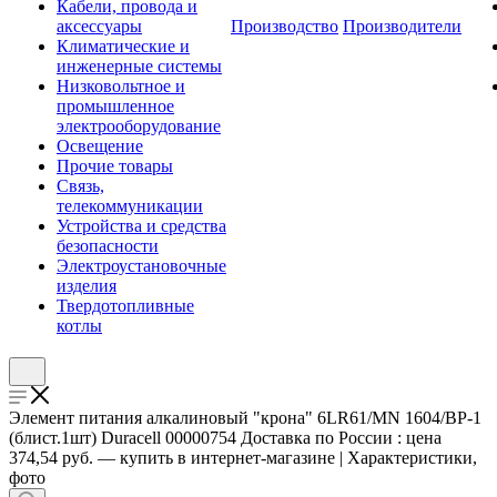
Кабели, провода и
аксессуары
Производство
Производители
Климатические и
инженерные системы
Низковольтное и
промышленное
электрооборудование
Освещение
Прочие товары
Связь,
телекоммуникации
Устройства и средства
безопасности
Электроустановочные
изделия
Твердотопливные
котлы
Элемент питания алкалиновый "крона" 6LR61/MN 1604/ВР-1
(блист.1шт) Duracell 00000754 Доставка по России : цена
374,54 руб. — купить в интернет-магазине | Характеристики,
фото