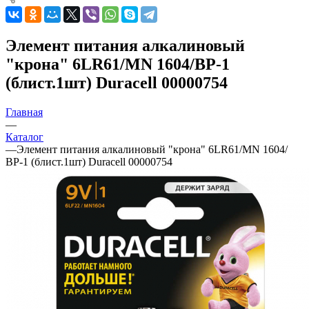
Элемент питания алкалиновый
"крона" 6LR61/MN 1604/ВР-1
(блист.1шт) Duracell 00000754
Главная
—
Каталог
—
Элемент питания алкалиновый "крона" 6LR61/MN 1604/
ВР-1 (блист.1шт) Duracell 00000754