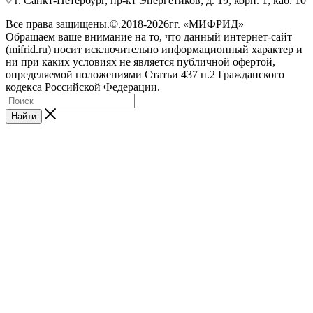
г. Санкт-Петербург, пр-кт Энергетиков, д. 19, корп. 1, каб. 10
Все права защищены.©.2018-2026гг. «МИФРИД»
Обращаем ваше внимание на то, что данный интернет-сайт
(mifrid.ru) носит исключительно информационный характер и
ни при каких условиях не является публичной офертой,
определяемой положениями Статьи 437 п.2 Гражданского
кодекса Российской Федерации.
Найти