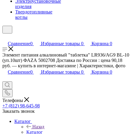
Электроустановочные
изделия
Твердотопливные
котлы
Сравнение
0
Избранные товары
0
Корзина
0
Элемент питания алкалиновый "таблетка" LR936/AG9 BL-10
(уп.10шт) ФАZА 5002708 Доставка по России : цена 90,18
руб. — купить в интернет-магазине | Характеристики, фото
Сравнение
0
Избранные товары
0
Корзина
0
Телефоны
+7 (812) 98-645-98
Заказать звонок
Каталог
Назад
Каталог