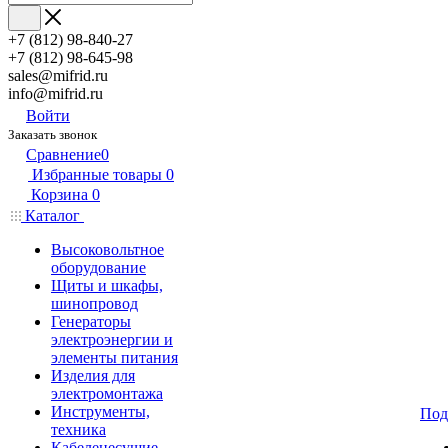
+7 (812) 98-840-27
+7 (812) 98-645-98
sales@mifrid.ru
info@mifrid.ru
Войти
Заказать звонок
Сравнение
0
Избранные товары
0
Корзина
0
Каталог
Высоковольтное
оборудование
Щиты и шкафы,
шинопровод
Генераторы
электроэнергии и
элементы питания
Изделия для
электромонтажа
Инструменты,
Под
техника
Кабеленесущие