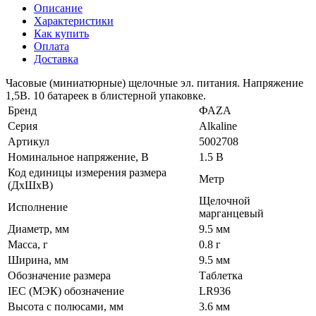
Описание
Характеристики
Как купить
Оплата
Доставка
Часовые (миниатюрные) щелочные эл. питания. Напряжение
1,5В. 10 батареек в блистерной упаковке.
Бренд
ФАZА
Серия
Alkaline
Артикул
5002708
Номинальное напряжение, В
1.5 В
Код единицы измерения размера
Метр
(ДхШхВ)
Щелочной
Исполнение
марганцевый
Диаметр, мм
9.5 мм
Масса, г
0.8 г
Ширина, мм
9.5 мм
Обозначение размера
Таблетка
IEC (МЭК) обозначение
LR936
Высота с полюсами, мм
3.6 мм