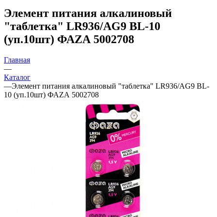
Элемент питания алкалиновый
"таблетка" LR936/AG9 BL-10
(уп.10шт) ФАZА 5002708
Главная
—
Каталог
—
Элемент питания алкалиновый "таблетка" LR936/AG9 BL-
10 (уп.10шт) ФАZА 5002708