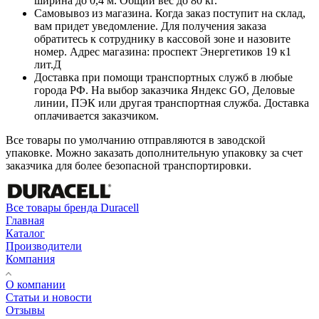
ширина до 0,4 м. Общий вес до 80 кг.
Самовывоз из магазина. Когда заказ поступит на склад,
вам придет уведомление. Для получения заказа
обратитесь к сотруднику в кассовой зоне и назовите
номер. Адрес магазина: проспект Энергетиков 19 к1
лит.Д
Доставка при помощи транспортных служб в любые
города РФ. На выбор заказчика Яндекс GO, Деловые
линии, ПЭК или другая транспортная служба. Доставка
оплачивается заказчиком.
Все товары по умолчанию отправляются в заводской
упаковке. Можно заказать дополнительную упаковку за счет
заказчика для более безопасной транспортировки.
Все товары бренда Duracell
Главная
Каталог
Производители
Компания
О компании
Статьи и новости
Отзывы