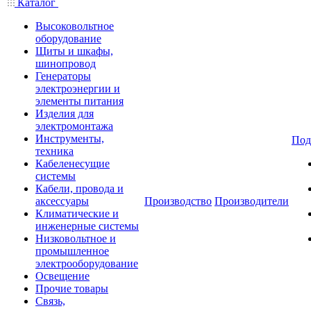
Каталог
Высоковольтное
оборудование
Щиты и шкафы,
шинопровод
Генераторы
электроэнергии и
элементы питания
Изделия для
электромонтажа
Инструменты,
Под
техника
Кабеленесущие
системы
Кабели, провода и
аксессуары
Производство
Производители
Климатические и
инженерные системы
Низковольтное и
промышленное
электрооборудование
Освещение
Прочие товары
Связь,