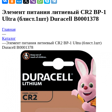
Элемент питания литиевый CR2 BP-1
Ultra (блист.1шт) Duracell B0001378
Главная
—
Каталог
—
Элемент питания литиевый CR2 BP-1 Ultra (блист.1шт)
Duracell B0001378