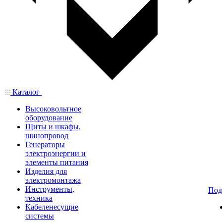
Каталог
Высоковольтное
оборудование
Щиты и шкафы,
шинопровод
Генераторы
электроэнергии и
элементы питания
Изделия для
электромонтажа
Инструменты,
Под
техника
Кабеленесущие
системы