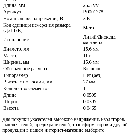
Длина, мм
26.3 мм
Артикул
B0001378
Номинальное напряжение, В
3 В
Код единицы измерения размера
Метр
(ДхШхВ)
Литий/Диоксид
Исполнение
марганца
Диаметр, мм
15.6 мм
Масса, г
11 г
Ширина, мм
15.6 мм
Обозначение размера
Бочонок
Типоразмер
Нет (без)
Высота с полюсами, мм
27 мм
Количество элементов
1
Длина
0.0595
Ширина
0.0395
Высота
0.0465
Для покупки указателей высокого напряжения, изоляторов,
выключателей, предохранителей, трансформаторов и другой
продукции в нашем интернет-магазине выберите