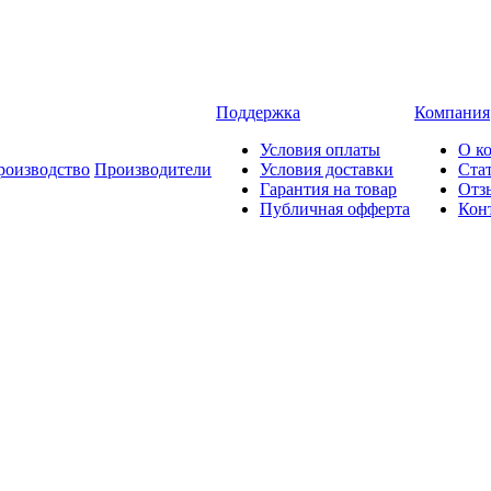
Поддержка
Компания
Условия оплаты
О к
роизводство
Производители
Условия доставки
Ста
Гарантия на товар
Отз
Публичная офферта
Кон