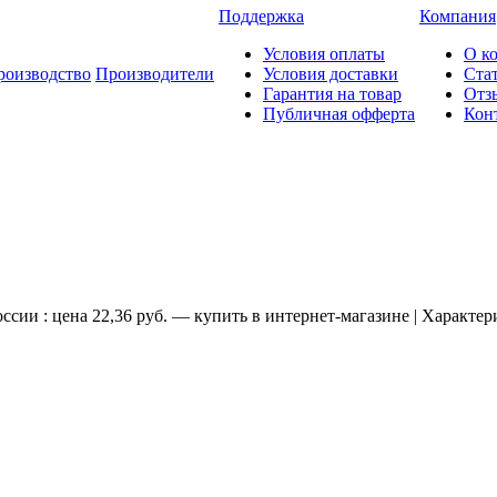
Поддержка
Компания
Условия оплаты
О к
роизводство
Производители
Условия доставки
Ста
Гарантия на товар
Отз
Публичная офферта
Кон
сии : цена 22,36 руб. — купить в интернет-магазине | Характер