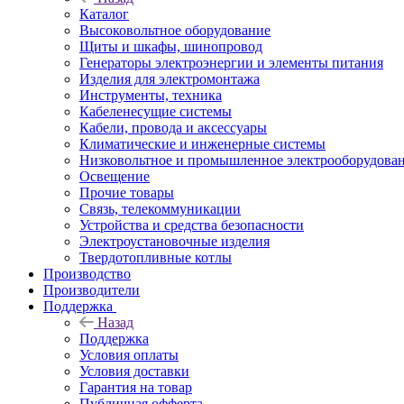
Каталог
Высоковольтное оборудование
Щиты и шкафы, шинопровод
Генераторы электроэнергии и элементы питания
Изделия для электромонтажа
Инструменты, техника
Кабеленесущие системы
Кабели, провода и аксессуары
Климатические и инженерные системы
Низковольтное и промышленное электрооборудова
Освещение
Прочие товары
Связь, телекоммуникации
Устройства и средства безопасности
Электроустановочные изделия
Твердотопливные котлы
Производство
Производители
Поддержка
Назад
Поддержка
Условия оплаты
Условия доставки
Гарантия на товар
Публичная офферта