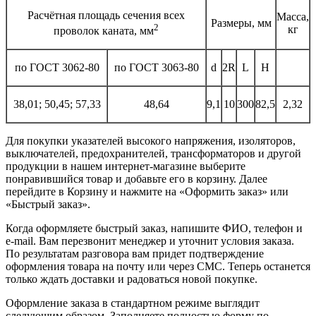
Расчётная площадь сечения всех
Масса,
Размеры, мм
2
кг
проволок каната, мм
по ГОСТ 3062-80
по ГОСТ 3063-80
d
2R
L
H
38,01; 50,45; 57,33
48,64
9,1
10
300
82,5
2,32
Для покупки указателей высокого напряжения, изоляторов,
выключателей, предохранителей, трансформаторов и другой
продукции в нашем интернет-магазине выберите
понравившийся товар и добавьте его в корзину. Далее
перейдите в Корзину и нажмите на «Оформить заказ» или
«Быстрый заказ».
Когда оформляете быстрый заказ, напишите ФИО, телефон и
e-mail. Вам перезвонит менеджер и уточнит условия заказа.
По результатам разговора вам придет подтверждение
оформления товара на почту или через СМС. Теперь останется
только ждать доставки и радоваться новой покупке.
Оформление заказа в стандартном режиме выглядит
следующим образом. Заполняете полностью форму по