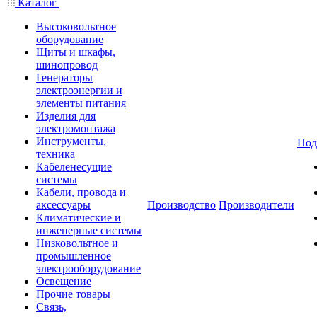
Каталог
Высоковольтное
оборудование
Щиты и шкафы,
шинопровод
Генераторы
электроэнергии и
элементы питания
Изделия для
электромонтажа
Инструменты,
Под
техника
Кабеленесущие
системы
Кабели, провода и
аксессуары
Производство
Производители
Климатические и
инженерные системы
Низковольтное и
промышленное
электрооборудование
Освещение
Прочие товары
Связь,