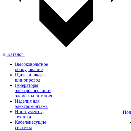
Каталог
Высоковольтное
оборудование
Щиты и шкафы,
шинопровод
Генераторы
электроэнергии и
элементы питания
Изделия для
электромонтажа
Инструменты,
Под
техника
Кабеленесущие
системы