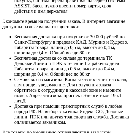
покупку, система перенаправит вас на сервер системы
ASSIST. Здесь нужно ввести номер карты, срок
действия и имя держателя.
Экономьте время на получении заказа. В интернет-магазине
доступны разные варианты доставки:
Бесплатная доставка при покупке от 30 000 рублей по
Санкт-Петербургу в пределах КАД, Мурино и Кудрово.
Габариты товара: длина до 0,5 м, высота до 0,4 м,
ширина до 0,4 м. Общий вес до 80 кг.
Бесплатная доставка со склада до терминала ТК
Деловые Линии и ПЭК в течение 1-2 рабочих дней.
Габариты товара: длина до 0,5 м, высота до 0,4 м,
ширина до 0,4 м. Общий вес до 80 кг.
Самовывоз из магазина. Когда заказ поступит на склад,
вам придет уведомление. Для получения заказа
обратитесь к сотруднику в кассовой зоне и назовите
номер. Адрес магазина: проспект Энергетиков 19 к1
лит.Д
Доставка при помощи транспортных служб в любые
города РФ. На выбор заказчика Яндекс GO, Деловые
линии, ПЭК или другая транспортная служба. Доставка
оплачивается заказчиком.
Все товары по умолчанию отправляются в заводской