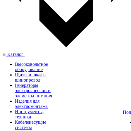
Каталог
Высоковольтное
оборудование
Щиты и шкафы,
шинопровод
Генераторы
электроэнергии и
элементы питания
Изделия для
электромонтажа
Инструменты,
Под
техника
Кабеленесущие
системы