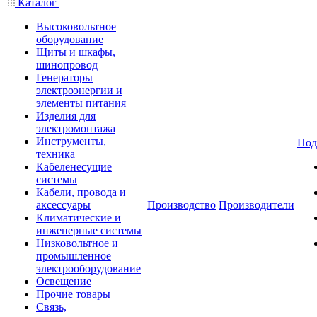
Каталог
Высоковольтное
оборудование
Щиты и шкафы,
шинопровод
Генераторы
электроэнергии и
элементы питания
Изделия для
электромонтажа
Инструменты,
Под
техника
Кабеленесущие
системы
Кабели, провода и
аксессуары
Производство
Производители
Климатические и
инженерные системы
Низковольтное и
промышленное
электрооборудование
Освещение
Прочие товары
Связь,