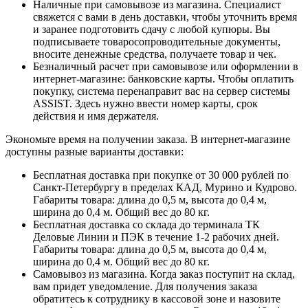
Наличные при самовывозе из магазина. Специалист
свяжется с вами в день доставки, чтобы уточнить время
и заранее подготовить сдачу с любой купюры. Вы
подписываете товаросопроводительные документы,
вносите денежные средства, получаете товар и чек.
Безналичный расчет при самовывозе или оформлении в
интернет-магазине: банковские карты. Чтобы оплатить
покупку, система перенаправит вас на сервер системы
ASSIST. Здесь нужно ввести номер карты, срок
действия и имя держателя.
Экономьте время на получении заказа. В интернет-магазине
доступны разные варианты доставки:
Бесплатная доставка при покупке от 30 000 рублей по
Санкт-Петербургу в пределах КАД, Мурино и Кудрово.
Габариты товара: длина до 0,5 м, высота до 0,4 м,
ширина до 0,4 м. Общий вес до 80 кг.
Бесплатная доставка со склада до терминала ТК
Деловые Линии и ПЭК в течение 1-2 рабочих дней.
Габариты товара: длина до 0,5 м, высота до 0,4 м,
ширина до 0,4 м. Общий вес до 80 кг.
Самовывоз из магазина. Когда заказ поступит на склад,
вам придет уведомление. Для получения заказа
обратитесь к сотруднику в кассовой зоне и назовите