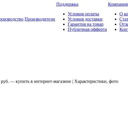
Поддержка
Компания
Условия оплаты
О к
роизводство
Производители
Условия доставки
Ста
Гарантия на товар
Отз
Публичная офферта
Кон
 руб. — купить в интернет-магазине | Характеристики, фото