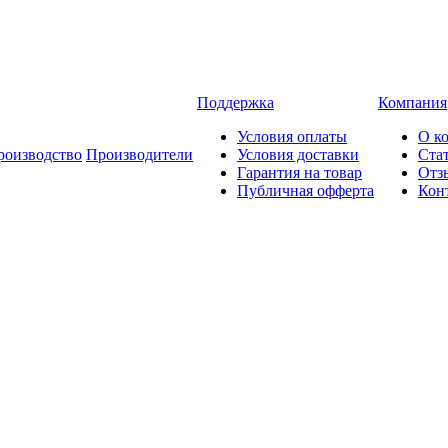
Поддержка
Компания
Условия оплаты
О к
роизводство
Производители
Условия доставки
Ста
Гарантия на товар
Отз
Публичная офферта
Кон