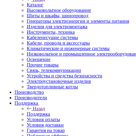
Каталог
Высоковольтное оборудование
Щиты и шкафы, шинопровод
Генераторы электроэнергии и элементы питания
Изделия для электромонтажа
Инструменты, техника
Кабеленесущие системы
Кабели, провода и аксессуары
Климатические и инженерные системы
Низковольтное и промышленное электрооборудова
Освещение
Прочие товары
Связь, телекоммуникации
Устройства и средства безопасности
Электроустановочные изделия
Твердотопливные котлы
Производство
Производители
Поддержка
Назад
Поддержка
Условия оплаты
Условия доставки
Гарантия на товар
Публичная офферта