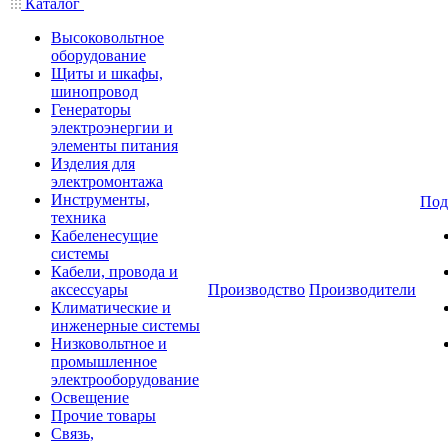
Каталог
Высоковольтное
оборудование
Щиты и шкафы,
шинопровод
Генераторы
электроэнергии и
элементы питания
Изделия для
электромонтажа
Инструменты,
Под
техника
Кабеленесущие
системы
Кабели, провода и
аксессуары
Производство
Производители
Климатические и
инженерные системы
Низковольтное и
промышленное
электрооборудование
Освещение
Прочие товары
Связь,