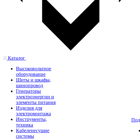
Каталог
Высоковольтное
оборудование
Щиты и шкафы,
шинопровод
Генераторы
электроэнергии и
элементы питания
Изделия для
электромонтажа
Инструменты,
Под
техника
Кабеленесущие
системы