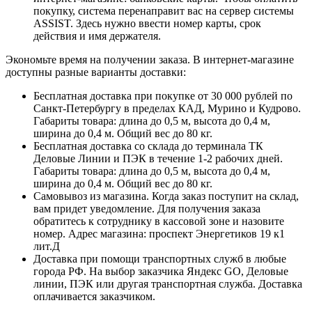
покупку, система перенаправит вас на сервер системы
ASSIST. Здесь нужно ввести номер карты, срок
действия и имя держателя.
Экономьте время на получении заказа. В интернет-магазине
доступны разные варианты доставки:
Бесплатная доставка при покупке от 30 000 рублей по
Санкт-Петербургу в пределах КАД, Мурино и Кудрово.
Габариты товара: длина до 0,5 м, высота до 0,4 м,
ширина до 0,4 м. Общий вес до 80 кг.
Бесплатная доставка со склада до терминала ТК
Деловые Линии и ПЭК в течение 1-2 рабочих дней.
Габариты товара: длина до 0,5 м, высота до 0,4 м,
ширина до 0,4 м. Общий вес до 80 кг.
Самовывоз из магазина. Когда заказ поступит на склад,
вам придет уведомление. Для получения заказа
обратитесь к сотруднику в кассовой зоне и назовите
номер. Адрес магазина: проспект Энергетиков 19 к1
лит.Д
Доставка при помощи транспортных служб в любые
города РФ. На выбор заказчика Яндекс GO, Деловые
линии, ПЭК или другая транспортная служба. Доставка
оплачивается заказчиком.