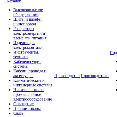
Каталог
Высоковольтное
оборудование
Щиты и шкафы,
шинопровод
Генераторы
электроэнергии и
элементы питания
Изделия для
электромонтажа
Инструменты,
Под
техника
Кабеленесущие
системы
Кабели, провода и
аксессуары
Производство
Производители
Климатические и
инженерные системы
Низковольтное и
промышленное
электрооборудование
Освещение
Прочие товары
Связь,