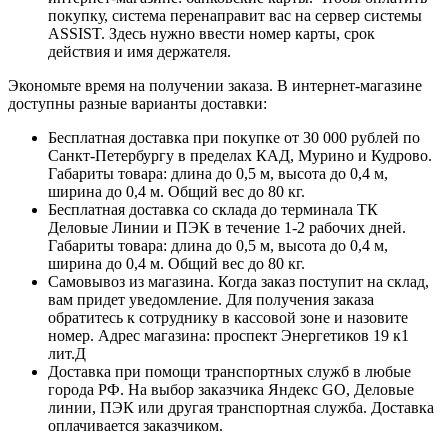
покупку, система перенаправит вас на сервер системы
ASSIST. Здесь нужно ввести номер карты, срок
действия и имя держателя.
Экономьте время на получении заказа. В интернет-магазине
доступны разные варианты доставки:
Бесплатная доставка при покупке от 30 000 рублей по
Санкт-Петербургу в пределах КАД, Мурино и Кудрово.
Габариты товара: длина до 0,5 м, высота до 0,4 м,
ширина до 0,4 м. Общий вес до 80 кг.
Бесплатная доставка со склада до терминала ТК
Деловые Линии и ПЭК в течение 1-2 рабочих дней.
Габариты товара: длина до 0,5 м, высота до 0,4 м,
ширина до 0,4 м. Общий вес до 80 кг.
Самовывоз из магазина. Когда заказ поступит на склад,
вам придет уведомление. Для получения заказа
обратитесь к сотруднику в кассовой зоне и назовите
номер. Адрес магазина: проспект Энергетиков 19 к1
лит.Д
Доставка при помощи транспортных служб в любые
города РФ. На выбор заказчика Яндекс GO, Деловые
линии, ПЭК или другая транспортная служба. Доставка
оплачивается заказчиком.