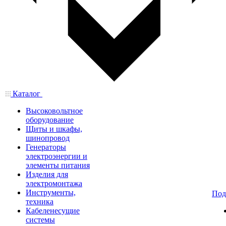
Каталог
Высоковольтное
оборудование
Щиты и шкафы,
шинопровод
Генераторы
электроэнергии и
элементы питания
Изделия для
электромонтажа
Инструменты,
Под
техника
Кабеленесущие
системы