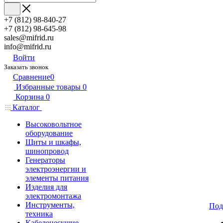
+7 (812) 98-840-27
+7 (812) 98-645-98
sales@mifrid.ru
info@mifrid.ru
Войти
Заказать звонок
Сравнение
0
Избранные товары
0
Корзина
0
Каталог
Высоковольтное
оборудование
Щиты и шкафы,
шинопровод
Генераторы
электроэнергии и
элементы питания
Изделия для
электромонтажа
Инструменты,
Под
техника
Кабеленесущие