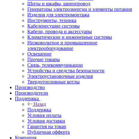
Щиты и шкафы, шинопровод
Генераторы электроэнергии и элементы питания
Изделия для электромонтажа
Инструменты, техника
Кабеленесущие системы
Кабели, провода и аксессуары
Климатические и инженерные системы
Низковольтное и промышленное
электрооборудование
Освещение
Прочие товары
Связь, телекоммуникации
Устройства и средства безопасности
Электроустановочные изделия
Твердотопливные котлы
Производство
Производители
Поддержка
Назад
Поддержка
Условия оплаты
Условия доставки
Гарантия на товар
Публичная офферта
Компания