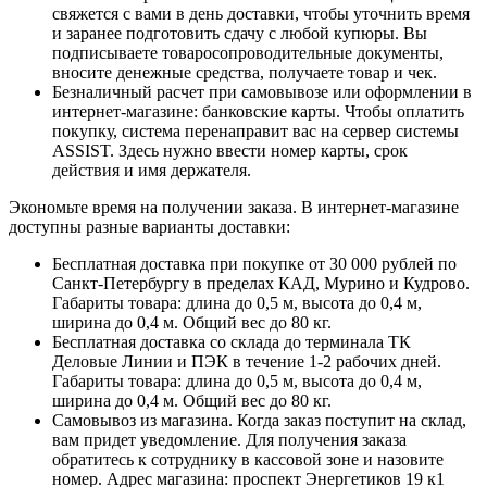
свяжется с вами в день доставки, чтобы уточнить время
и заранее подготовить сдачу с любой купюры. Вы
подписываете товаросопроводительные документы,
вносите денежные средства, получаете товар и чек.
Безналичный расчет при самовывозе или оформлении в
интернет-магазине: банковские карты. Чтобы оплатить
покупку, система перенаправит вас на сервер системы
ASSIST. Здесь нужно ввести номер карты, срок
действия и имя держателя.
Экономьте время на получении заказа. В интернет-магазине
доступны разные варианты доставки:
Бесплатная доставка при покупке от 30 000 рублей по
Санкт-Петербургу в пределах КАД, Мурино и Кудрово.
Габариты товара: длина до 0,5 м, высота до 0,4 м,
ширина до 0,4 м. Общий вес до 80 кг.
Бесплатная доставка со склада до терминала ТК
Деловые Линии и ПЭК в течение 1-2 рабочих дней.
Габариты товара: длина до 0,5 м, высота до 0,4 м,
ширина до 0,4 м. Общий вес до 80 кг.
Самовывоз из магазина. Когда заказ поступит на склад,
вам придет уведомление. Для получения заказа
обратитесь к сотруднику в кассовой зоне и назовите
номер. Адрес магазина: проспект Энергетиков 19 к1