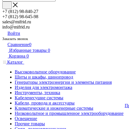
+7 (812) 98-840-27
+7 (812) 98-645-98
sales@mifrid.ru
info@mifrid.ru
Войти
Заказать звонок
Сравнение
0
Избранные товары
0
Корзина
0
Каталог
Высоковольтное оборудование
Щиты и шкафы, шинопровод
Генераторы электроэнергии и элементы питания
Изделия для электромонтажа
Инструменты, техника
Кабеленесущие системы
Кабели, провода и аксессуары
П
Климатические и инженерные системы
Низковольтное и промышленное электрооборудование
Освещение
Прочие товары
Связь, телекоммуникации