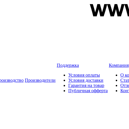
Поддержка
Компания
Условия оплаты
О к
роизводство
Производители
Условия доставки
Ста
Гарантия на товар
Отз
Публичная офферта
Кон