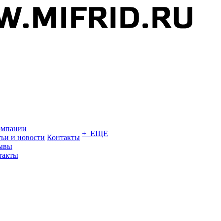
омпании
+ ЕЩЕ
тьи и новости
Контакты
ывы
такты