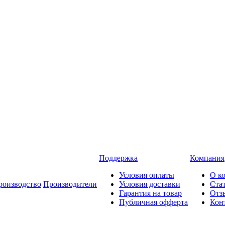
Поддержка
Компания
Условия оплаты
О к
роизводство
Производители
Условия доставки
Ста
Гарантия на товар
Отз
Публичная офферта
Кон