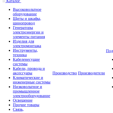
Каталог
Высоковольтное
оборудование
Щиты и шкафы,
шинопровод
Генераторы
электроэнергии и
элементы питания
Изделия для
электромонтажа
Инструменты,
Под
техника
Кабеленесущие
системы
Кабели, провода и
аксессуары
Производство
Производители
Климатические и
инженерные системы
Низковольтное и
промышленное
электрооборудование
Освещение
Прочие товары
Связь,