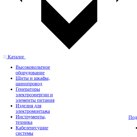
Каталог
Высоковольтное
оборудование
Щиты и шкафы,
шинопровод
Генераторы
электроэнергии и
элементы питания
Изделия для
электромонтажа
Инструменты,
Под
техника
Кабеленесущие
системы