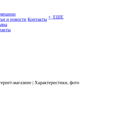
омпании
+ ЕЩЕ
тьи и новости
Контакты
ывы
такты
ернет-магазине | Характеристики, фото