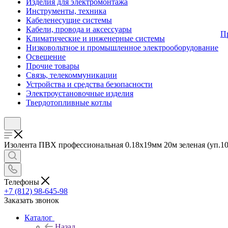
Изделия для электромонтажа
Инструменты, техника
Кабеленесущие системы
Кабели, провода и аксессуары
П
Климатические и инженерные системы
Низковольтное и промышленное электрооборудование
Освещение
Прочие товары
Связь, телекоммуникации
Устройства и средства безопасности
Электроустановочные изделия
Твердотопливные котлы
Изолента ПВХ профессиональная 0.18х19мм 20м зеленая (уп.10ш
Телефоны
+7 (812) 98-645-98
Заказать звонок
Каталог
Назад