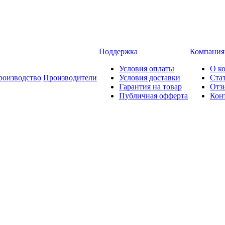
Поддержка
Компания
Условия оплаты
О к
роизводство
Производители
Условия доставки
Ста
Гарантия на товар
Отз
Публичная офферта
Кон