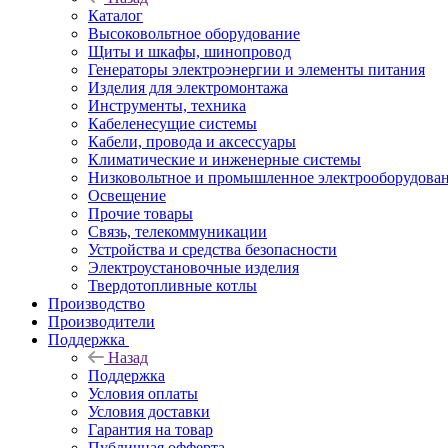
Каталог
Высоковольтное оборудование
Щиты и шкафы, шинопровод
Генераторы электроэнергии и элементы питания
Изделия для электромонтажа
Инструменты, техника
Кабеленесущие системы
Кабели, провода и аксессуары
Климатические и инженерные системы
Низковольтное и промышленное электрооборудова
Освещение
Прочие товары
Связь, телекоммуникации
Устройства и средства безопасности
Электроустановочные изделия
Твердотопливные котлы
Производство
Производители
Поддержка
Назад
Поддержка
Условия оплаты
Условия доставки
Гарантия на товар
Публичная офферта