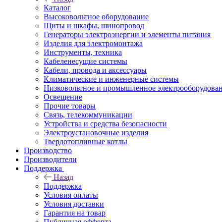
Каталог
Высоковольтное оборудование
Щиты и шкафы, шинопровод
Генераторы электроэнергии и элементы питания
Изделия для электромонтажа
Инструменты, техника
Кабеленесущие системы
Кабели, провода и аксессуары
Климатические и инженерные системы
Низковольтное и промышленное электрооборудова
Освещение
Прочие товары
Связь, телекоммуникации
Устройства и средства безопасности
Электроустановочные изделия
Твердотопливные котлы
Производство
Производители
Поддержка
Назад
Поддержка
Условия оплаты
Условия доставки
Гарантия на товар
Публичная офферта