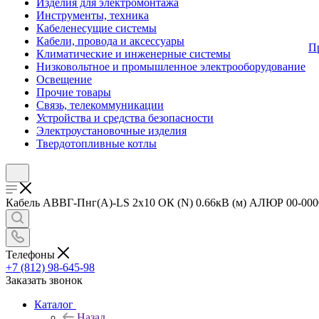
Изделия для электромонтажа
Инструменты, техника
Кабеленесущие системы
Кабели, провода и аксессуары
П
Климатические и инженерные системы
Низковольтное и промышленное электрооборудование
Освещение
Прочие товары
Связь, телекоммуникации
Устройства и средства безопасности
Электроустановочные изделия
Твердотопливные котлы
Кабель АВВГ-Пнг(А)-LS 2х10 ОК (N) 0.66кВ (м) АЛЮР 00-00001
Телефоны
+7 (812) 98-645-98
Заказать звонок
Каталог
Назад