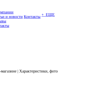
омпании
+ ЕЩЕ
тьи и новости
Контакты
ывы
такты
магазине | Характеристики, фото