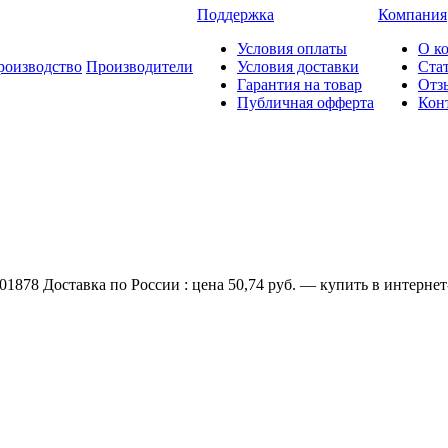
Поддержка
Компания
Условия оплаты
О к
роизводство
Производители
Условия доставки
Ста
Гарантия на товар
Отз
Публичная офферта
Кон
878 Доставка по России : цена 50,74 руб. — купить в интернет-