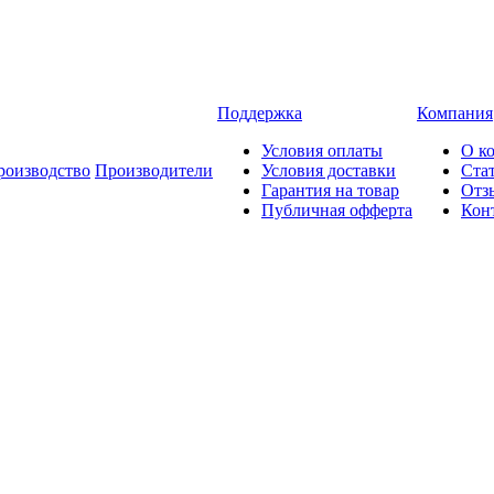
Поддержка
Компания
Условия оплаты
О к
роизводство
Производители
Условия доставки
Ста
Гарантия на товар
Отз
Публичная офферта
Кон