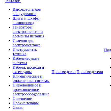
Каталог
Высоковольтное
оборудование
Щиты и шкафы,
шинопровод
Генераторы
электроэнергии и
элементы питания
Изделия для
электромонтажа
Инструменты,
Под
техника
Кабеленесущие
системы
Кабели, провода и
аксессуары
Производство
Производители
Климатические и
инженерные системы
Низковольтное и
промышленное
электрооборудование
Освещение
Прочие товары
Связь,