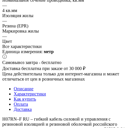
Номинальное сечение проводника, кв.мм
—
4 кв.мм
Изоляция жилы
—
Резина (EPR)
Маркировка жилы
—
Цвет
Все характеристики
Единица измерения:
метр
Самовывоз завтра - бесплатно
Доставка бесплатна при заказе от 30 000 ₽
Цена действительна только для интернет-магазина и может
отличаться от цен в розничных магазинах
Описание
Характеристики
Как купить
Оплата
Доставка
H07RN–F RU – гибкий кабель силовой и управления с
резиновой изоляцией и резиновой оболочкой российского