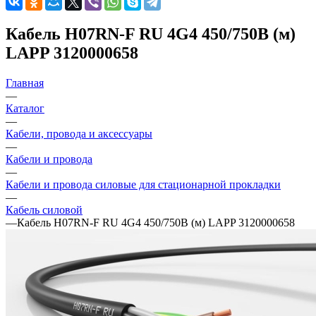
Кабель H07RN-F RU 4G4 450/750В (м)
LAPP 3120000658
Главная
—
Каталог
—
Кабели, провода и аксессуары
—
Кабели и провода
—
Кабели и провода силовые для стационарной прокладки
—
Кабель силовой
—
Кабель H07RN-F RU 4G4 450/750В (м) LAPP 3120000658