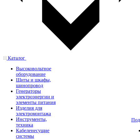
Каталог
Высоковольтное
оборудование
Щиты и шкафы,
шинопровод
Генераторы
электроэнергии и
элементы питания
Изделия для
электромонтажа
Инструменты,
Под
техника
Кабеленесущие
системы