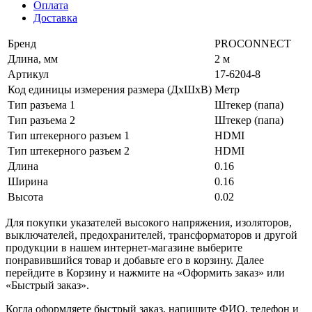
Оплата
Доставка
Бренд
PROCONNECT
Длина, мм
2 м
Артикул
17-6204-8
Код единицы измерения размера (ДхШхВ)
Метр
Тип разъема 1
Штекер (папа)
Тип разъема 2
Штекер (папа)
Тип штекерного разъем 1
HDMI
Тип штекерного разъем 2
HDMI
Длина
0.16
Ширина
0.16
Высота
0.02
Для покупки указателей высокого напряжения, изоляторов,
выключателей, предохранителей, трансформаторов и другой
продукции в нашем интернет-магазине выберите
понравившийся товар и добавьте его в корзину. Далее
перейдите в Корзину и нажмите на «Оформить заказ» или
«Быстрый заказ».
Когда оформляете быстрый заказ, напишите ФИО, телефон и