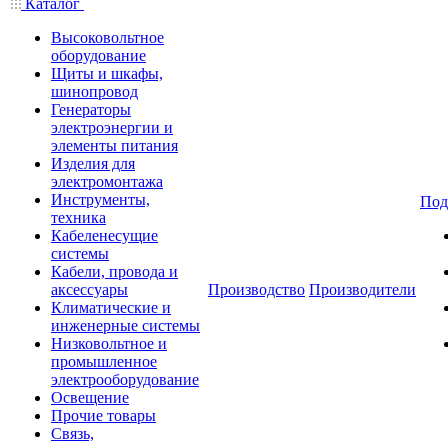
Каталог
Высоковольтное
оборудование
Щиты и шкафы,
шинопровод
Генераторы
электроэнергии и
элементы питания
Изделия для
электромонтажа
Инструменты,
Под
техника
Кабеленесущие
системы
Кабели, провода и
аксессуары
Производство
Производители
Климатические и
инженерные системы
Низковольтное и
промышленное
электрооборудование
Освещение
Прочие товары
Связь,