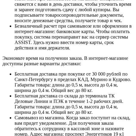
свяжется с вами в день доставки, чтобы уточнить время
и заранее подготовить сдачу с любой купюры. Вы
подписываете товаросопроводительные документы,
вносите денежные средства, получаете товар и чек.
Безналичный расчет при самовывозе или оформлении в
интернет-магазине: банковские карты. Чтобы оплатить
покупку, система перенаправит вас на сервер системы
ASSIST. Здесь нужно ввести номер карты, срок
действия и имя держателя.
Экономьте время на получении заказа. В интернет-магазине
доступны разные варианты доставки:
Бесплатная доставка при покупке от 30 000 рублей по
Санкт-Петербургу в пределах КАД, Мурино и Кудрово.
Габариты товара: длина до 0,5 м, высота до 0,4 м,
ширина до 0,4 м. Общий вес до 80 кг.
Бесплатная доставка со склада до терминала ТК
Деловые Линии и ПЭК в течение 1-2 рабочих дней.
Габариты товара: длина до 0,5 м, высота до 0,4 м,
ширина до 0,4 м. Общий вес до 80 кг.
Самовывоз из магазина. Когда заказ поступит на склад,
вам придет уведомление. Для получения заказа
обратитесь к сотруднику в кассовой зоне и назовите
номер. Адрес магазина: проспект Энергетиков 19 к1