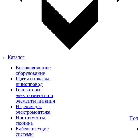
Каталог
Высоковольтное
оборудование
Щиты и шкафы,
шинопровод
Генераторы
электроэнергии и
элементы питания
Изделия для
электромонтажа
Инструменты,
Под
техника
Кабеленесущие
системы