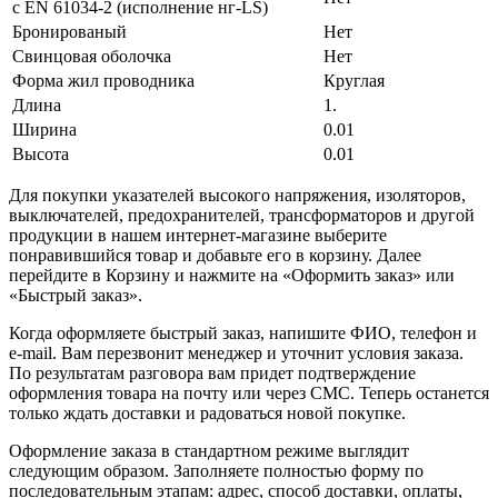
с EN 61034-2 (исполнение нг-LS)
Бронированый
Нет
Свинцовая оболочка
Нет
Форма жил проводника
Круглая
Длина
1.
Ширина
0.01
Высота
0.01
Для покупки указателей высокого напряжения, изоляторов,
выключателей, предохранителей, трансформаторов и другой
продукции в нашем интернет-магазине выберите
понравившийся товар и добавьте его в корзину. Далее
перейдите в Корзину и нажмите на «Оформить заказ» или
«Быстрый заказ».
Когда оформляете быстрый заказ, напишите ФИО, телефон и
e-mail. Вам перезвонит менеджер и уточнит условия заказа.
По результатам разговора вам придет подтверждение
оформления товара на почту или через СМС. Теперь останется
только ждать доставки и радоваться новой покупке.
Оформление заказа в стандартном режиме выглядит
следующим образом. Заполняете полностью форму по
последовательным этапам: адрес, способ доставки, оплаты,