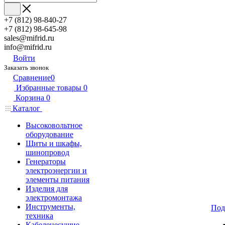
+7 (812) 98-840-27
+7 (812) 98-645-98
sales@mifrid.ru
info@mifrid.ru
Войти
Заказать звонок
Сравнение
0
Избранные товары
0
Корзина
0
Каталог
Высоковольтное
оборудование
Щиты и шкафы,
шинопровод
Генераторы
электроэнергии и
элементы питания
Изделия для
электромонтажа
Инструменты,
Под
техника
Кабеленесущие