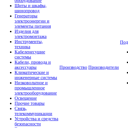
оборудование
Щиты и шкафы,
шинопровод
Генераторы
электроэнергии и
элементы питания
Изделия для
электромонтажа
Инструменты,
Под
техника
Кабеленесущие
системы
Кабели, провода и
аксессуары
Производство
Производители
Климатические и
инженерные системы
Низковольтное и
промышленное
электрооборудование
Освещение
Прочие товары
Связь,
телекоммуникации
Устройства и средства
безопасности