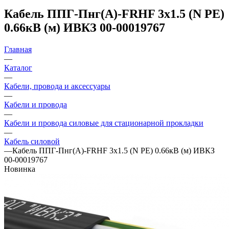
Кабель ППГ-Пнг(А)-FRHF 3х1.5 (N PE)
0.66кВ (м) ИВКЗ 00-00019767
Главная
—
Каталог
—
Кабели, провода и аксессуары
—
Кабели и провода
—
Кабели и провода силовые для стационарной прокладки
—
Кабель силовой
—
Кабель ППГ-Пнг(А)-FRHF 3х1.5 (N PE) 0.66кВ (м) ИВКЗ
00-00019767
Новинка