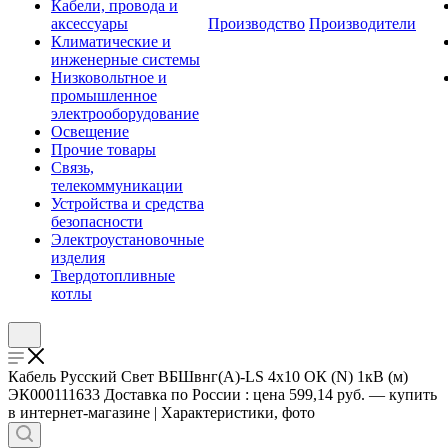
Кабели, провода и
аксессуары
Производство
Производители
Климатические и
инженерные системы
Низковольтное и
промышленное
электрооборудование
Освещение
Прочие товары
Связь,
телекоммуникации
Устройства и средства
безопасности
Электроустановочные
изделия
Твердотопливные
котлы
Кабель Русский Свет ВБШвнг(А)-LS 4х10 ОК (N) 1кВ (м)
ЭК000111633 Доставка по России : цена 599,14 руб. — купить
в интернет-магазине | Характеристики, фото