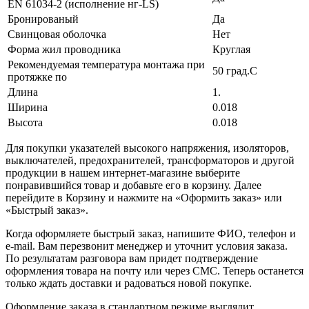
EN 61034-2 (исполнение нг-LS)
Бронированый
Да
Свинцовая оболочка
Нет
Форма жил проводника
Круглая
Рекомендуемая температура монтажа при
50 град.C
протяжке по
Длина
1.
Ширина
0.018
Высота
0.018
Для покупки указателей высокого напряжения, изоляторов,
выключателей, предохранителей, трансформаторов и другой
продукции в нашем интернет-магазине выберите
понравившийся товар и добавьте его в корзину. Далее
перейдите в Корзину и нажмите на «Оформить заказ» или
«Быстрый заказ».
Когда оформляете быстрый заказ, напишите ФИО, телефон и
e-mail. Вам перезвонит менеджер и уточнит условия заказа.
По результатам разговора вам придет подтверждение
оформления товара на почту или через СМС. Теперь останется
только ждать доставки и радоваться новой покупке.
Оформление заказа в стандартном режиме выглядит