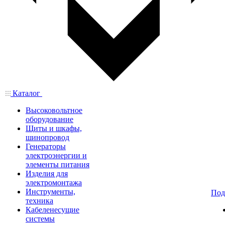
Каталог
Высоковольтное
оборудование
Щиты и шкафы,
шинопровод
Генераторы
электроэнергии и
элементы питания
Изделия для
электромонтажа
Инструменты,
Под
техника
Кабеленесущие
системы