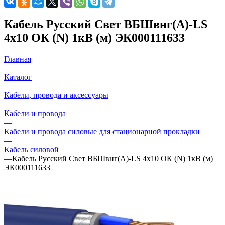
Кабель Русский Свет ВБШвнг(А)-LS
4х10 ОК (N) 1кВ (м) ЭК000111633
Главная
—
Каталог
—
Кабели, провода и аксессуары
—
Кабели и провода
—
Кабели и провода силовые для стационарной прокладки
—
Кабель силовой
—
Кабель Русский Свет ВБШвнг(А)-LS 4х10 ОК (N) 1кВ (м)
ЭК000111633