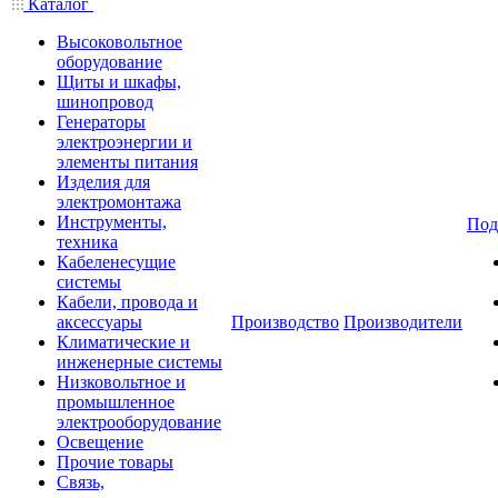
Каталог
Высоковольтное
оборудование
Щиты и шкафы,
шинопровод
Генераторы
электроэнергии и
элементы питания
Изделия для
электромонтажа
Инструменты,
Под
техника
Кабеленесущие
системы
Кабели, провода и
аксессуары
Производство
Производители
Климатические и
инженерные системы
Низковольтное и
промышленное
электрооборудование
Освещение
Прочие товары
Связь,