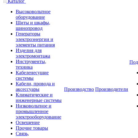
Каталог
Высоковольтное
оборудование
Щиты и шкафы,
шинопровод
Генераторы
электроэнергии и
элементы питания
Изделия для
электромонтажа
Инструменты,
Под
техника
Кабеленесущие
системы
Кабели, провода и
аксессуары
Производство
Производители
Климатические и
инженерные системы
Низковольтное и
промышленное
электрооборудование
Освещение
Прочие товары
Связь,