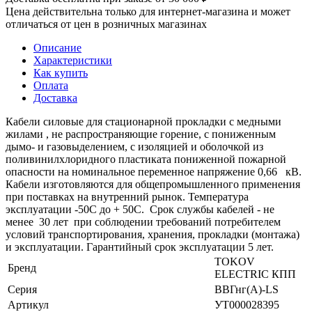
Цена действительна только для интернет-магазина и может
отличаться от цен в розничных магазинах
Описание
Характеристики
Как купить
Оплата
Доставка
Кабели силовые для стационарной прокладки с медными
жилами , не распространяющие горение, с пониженным
дымо- и газовыделением, с изоляцией и оболочкой из
поливинилхлоридного пластиката пониженной пожарной
опасности на номинальное переменное напряжение 0,66 кВ.
Кабели изготовляются для общепромышленного применения
при поставках на внутренний рынок. Температура
эксплуатации -50С до + 50С. Срок службы кабелей - не
менее 30 лет при соблюдении требований потребителем
условий транспортирования, хранения, прокладки (монтажа)
и эксплуатации. Гарантийный срок эксплуатации 5 лет.
TOKOV
Бренд
ELECTRIC КПП
Серия
ВВГнг(А)-LS
Артикул
УТ000028395