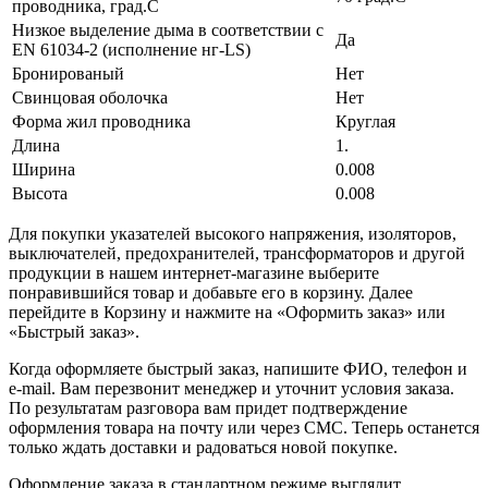
проводника, град.C
Низкое выделение дыма в соответствии с
Да
EN 61034-2 (исполнение нг-LS)
Бронированый
Нет
Свинцовая оболочка
Нет
Форма жил проводника
Круглая
Длина
1.
Ширина
0.008
Высота
0.008
Для покупки указателей высокого напряжения, изоляторов,
выключателей, предохранителей, трансформаторов и другой
продукции в нашем интернет-магазине выберите
понравившийся товар и добавьте его в корзину. Далее
перейдите в Корзину и нажмите на «Оформить заказ» или
«Быстрый заказ».
Когда оформляете быстрый заказ, напишите ФИО, телефон и
e-mail. Вам перезвонит менеджер и уточнит условия заказа.
По результатам разговора вам придет подтверждение
оформления товара на почту или через СМС. Теперь останется
только ждать доставки и радоваться новой покупке.
Оформление заказа в стандартном режиме выглядит