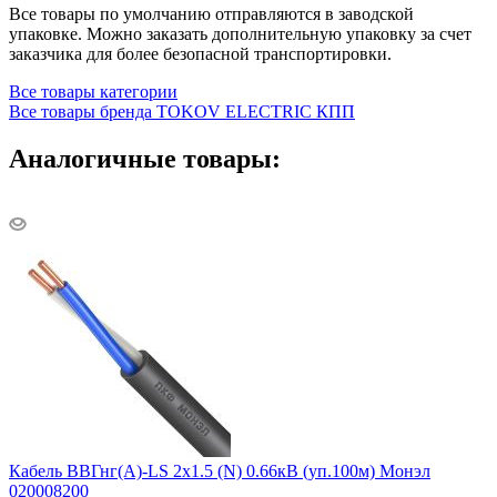
Все товары по умолчанию отправляются в заводской
упаковке. Можно заказать дополнительную упаковку за счет
заказчика для более безопасной транспортировки.
Все товары категории
Все товары бренда TOKOV ELECTRIC КПП
Аналогичные товары:
Кабель ВВГнг(А)-LS 2х1.5 (N) 0.66кВ (уп.100м) Монэл
020008200