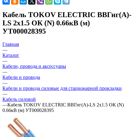
Кабель TOKOV ELECTRIC ВВГнг(А)-
LS 2х1.5 ОК (N) 0.66кВ (м)
УТ000028395
Главная
—
Каталог
—
Кабели, провода и аксессуары
—
Кабели и провода
—
Кабели и провода силовые для стационарной прокладки
—
Кабель силовой
—
Кабель TOKOV ELECTRIC ВВГнг(А)-LS 2х1.5 ОК (N)
0.66кВ (м) УТ000028395