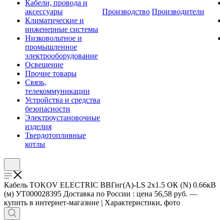
Кабели, провода и
аксессуары
Производство
Производители
Климатические и
инженерные системы
Низковольтное и
промышленное
электрооборудование
Освещение
Прочие товары
Связь,
телекоммуникации
Устройства и средства
безопасности
Электроустановочные
изделия
Твердотопливные
котлы
Кабель TOKOV ELECTRIC ВВГнг(А)-LS 2х1.5 ОК (N) 0.66кВ
(м) УТ000028395 Доставка по России : цена 56,58 руб. —
купить в интернет-магазине | Характеристики, фото