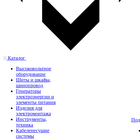
Каталог
Высоковольтное
оборудование
Щиты и шкафы,
шинопровод
Генераторы
электроэнергии и
элементы питания
Изделия для
электромонтажа
Инструменты,
Под
техника
Кабеленесущие
системы