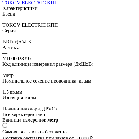
TOKOV ELECTRIC КПП
Характеристики
Бренд
—
TOKOV ELECTRIC КПП
Серия
—
ВВГнг(А)-LS
Артикул
—
УТ000028395
Код единицы измерения размера (ДхШхВ)
—
Метр
Номинальное сечение проводника, кв.мм
—
1.5 кв.мм
Изоляция жилы
—
Поливинилхлорид (PVC)
Все характеристики
Единица измерения:
метр
Самовывоз завтра - бесплатно
Доставка бесплатна при заказе от 30 000 ₽