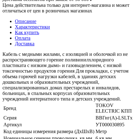
Цена действительна только для интернет-магазина и может
отличаться от цен в розничных магазинах
Описание
Характеристики
Как купить
Оплата
Доставка
Кабель с медными жилами, с изоляцией и оболочкой из не
распространяющего горение поливинилхлоридного
пластиката с низким дымо- и газовыделением, с низкой
токсичностью продуктов горения Для прокладки, с учетом
объема горючей нагрузки кабелей, в зданиях детских
дошкольных и образовательных учреждений,
специализированных домах престарелых и инвалидов,
больницах, в спальных корпусах образовательных
учреждений интернатного типа и детских учреждений.
TOKOV
Бренд
ELECTRIC КПП
Серия
ВВГнг(А)-LSLTx
Артикул
УТ000030895
Код единицы измерения размера (ДхШхВ)
Метр
Номинальное сечение проводника, кв.мм
6 кв.мм