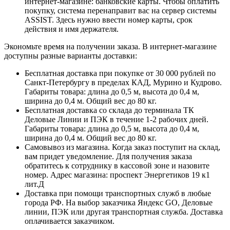
интернет-магазине: банковские карты. Чтобы оплатить
покупку, система перенаправит вас на сервер системы
ASSIST. Здесь нужно ввести номер карты, срок
действия и имя держателя.
Экономьте время на получении заказа. В интернет-магазине
доступны разные варианты доставки:
Бесплатная доставка при покупке от 30 000 рублей по
Санкт-Петербургу в пределах КАД, Мурино и Кудрово.
Габариты товара: длина до 0,5 м, высота до 0,4 м,
ширина до 0,4 м. Общий вес до 80 кг.
Бесплатная доставка со склада до терминала ТК
Деловые Линии и ПЭК в течение 1-2 рабочих дней.
Габариты товара: длина до 0,5 м, высота до 0,4 м,
ширина до 0,4 м. Общий вес до 80 кг.
Самовывоз из магазина. Когда заказ поступит на склад,
вам придет уведомление. Для получения заказа
обратитесь к сотруднику в кассовой зоне и назовите
номер. Адрес магазина: проспект Энергетиков 19 к1
лит.Д
Доставка при помощи транспортных служб в любые
города РФ. На выбор заказчика Яндекс GO, Деловые
линии, ПЭК или другая транспортная служба. Доставка
оплачивается заказчиком.