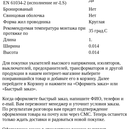
Да
EN 61034-2 (исполнение нг-LS)
Бронированый
Нет
Свинцовая оболочка
Нет
Форма жил проводника
Круглая
Рекомендуемая температура монтажа при
35 град.C
протяжке по
Длина
1.
Ширина
0.014
Высота
0.014
Для покупки указателей высокого напряжения, изоляторов,
выключателей, предохранителей, трансформаторов и другой
продукции в нашем интернет-магазине выберите
понравившийся товар и добавьте его в корзину. Далее
перейдите в Корзину и нажмите на «Оформить заказ» или
«Быстрый заказ».
Когда оформляете быстрый заказ, напишите ФИО, телефон и
e-mail. Вам перезвонит менеджер и уточнит условия заказа.
По результатам разговора вам придет подтверждение
оформления товара на почту или через СМС. Теперь останется
только ждать доставки и радоваться новой покупке.