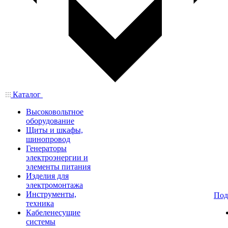
Каталог
Высоковольтное
оборудование
Щиты и шкафы,
шинопровод
Генераторы
электроэнергии и
элементы питания
Изделия для
электромонтажа
Инструменты,
Под
техника
Кабеленесущие
системы