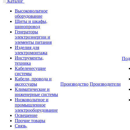
Каталог
Высоковольтное
оборудование
Щиты и шкафы,
шинопровод
Генераторы
электроэнергии и
элементы питания
Изделия для
электромонтажа
Инструменты,
Под
техника
Кабеленесущие
системы
Кабели, провода и
аксессуары
Производство
Производители
Климатические и
инженерные системы
Низковольтное и
промышленное
электрооборудование
Освещение
Прочие товары
Связь,