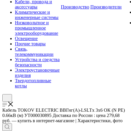
Кабели, провода и
аксессуары
Производство
Производители
Климатические и
инженерные системы
Низковольтное и
промышленное
электрооборудование
Освещение
Прочие товары
Связь,
телекоммуникации
Устройства и средства
безопасности
Электроустановочные
изделия
Твердотопливные
котлы
Кабель TOKOV ELECTRIC ВВГнг(А)-LSLTx 3х6 ОК (N PE)
0.66кВ (м) УТ000030895 Доставка по России : цена 279,68
руб. — купить в интернет-магазине | Характеристики, фото