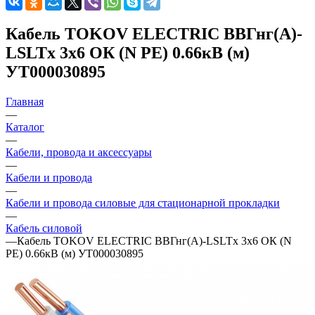
Кабель TOKOV ELECTRIC ВВГнг(А)-
LSLTx 3х6 ОК (N PE) 0.66кВ (м)
УТ000030895
Главная
—
Каталог
—
Кабели, провода и аксессуары
—
Кабели и провода
—
Кабели и провода силовые для стационарной прокладки
—
Кабель силовой
—
Кабель TOKOV ELECTRIC ВВГнг(А)-LSLTx 3х6 ОК (N
PE) 0.66кВ (м) УТ000030895