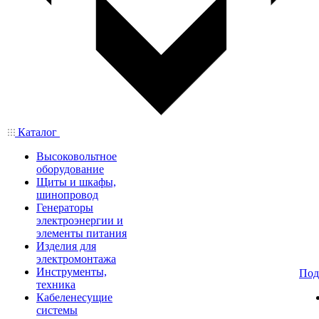
Каталог
Высоковольтное
оборудование
Щиты и шкафы,
шинопровод
Генераторы
электроэнергии и
элементы питания
Изделия для
электромонтажа
Инструменты,
Под
техника
Кабеленесущие
системы