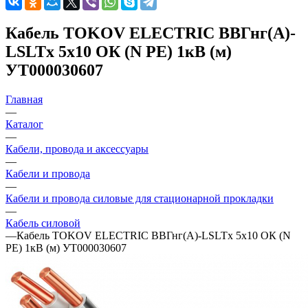
Кабель TOKOV ELECTRIC ВВГнг(А)-
LSLTx 5х10 ОК (N PE) 1кВ (м)
УТ000030607
Главная
—
Каталог
—
Кабели, провода и аксессуары
—
Кабели и провода
—
Кабели и провода силовые для стационарной прокладки
—
Кабель силовой
—
Кабель TOKOV ELECTRIC ВВГнг(А)-LSLTx 5х10 ОК (N
PE) 1кВ (м) УТ000030607