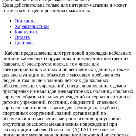
Цена действительна только для интернет-магазина и может
отличаться от цен в розничных магазинах
Описание
Характеристики
Как купить
Оплата
Доставка
"Кабели предназначены для групповой прокладки кабельных
линий в кабельных сооружениях и помещениях внутренних
(закрытых) электроустановок, в том числе для
электропроводок в жилых и общественных зданиях, а также
для эксплуатации на объектах с массовым пребыванием
людей, в том числе в зданиях детских дошкольных
образовательных учреждений, специализированных домов
престарелых и инвалидов (неквартирных), больниц, спальных
корпусов образовательных учреждений интернатного типа и
детских учреждений, гостиниц, общежитий, спальных
корпусов санаториев, а также для зрелищных, клубных,
спортивных сооружений, зданий организаций по
обслуживанию населения, метрополитенов при условии
отсутствия опасности механических повреждений при
эксплуатации кабеля. Индекс «нг(А)-LSLTx» означает
применение материалов пониженной пожарной опасности с