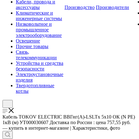
Кабели, провода и
аксессуары
Производство
Производители
Климатические и
инженерные системы
Низковольтное и
промышленное
электрооборудование
Освещение
Прочие товары
Связь,
телекоммуникации
Устройства и средства
безопасности
Электроустановочные
изделия
Твердотопливные
котлы
Кабель TOKOV ELECTRIC ВВГнг(А)-LSLTx 5х10 ОК (N PE)
1кВ (м) УТ000030607 Доставка по России : цена 757,55 руб.
— купить в интернет-магазине | Характеристики, фото