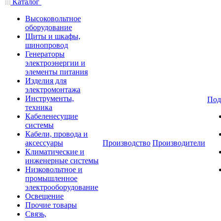
Каталог
Высоковольтное
оборудование
Щиты и шкафы,
шинопровод
Генераторы
электроэнергии и
элементы питания
Изделия для
электромонтажа
Инструменты,
Под
техника
Кабеленесущие
системы
Кабели, провода и
аксессуары
Производство
Производители
Климатические и
инженерные системы
Низковольтное и
промышленное
электрооборудование
Освещение
Прочие товары
Связь,