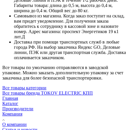
Деловые Линии и ПЭК в течение 1-2 рабочих дней.
Габариты товара: длина до 0,5 м, высота до 0,4 м,
ширина до 0,4 м. Общий вес до 80 кг.
Самовывоз из магазина. Когда заказ поступит на склад,
вам придет уведомление. Для получения заказа
обратитесь к сотруднику в кассовой зоне и назовите
номер. Адрес магазина: проспект Энергетиков 19 к1
лит.Д
Доставка при помощи транспортных служб в любые
города РФ. На выбор заказчика Яндекс GO, Деловые
линии, ПЭК или другая транспортная служба. Доставка
оплачивается заказчиком.
Все товары по умолчанию отправляются в заводской
упаковке. Можно заказать дополнительную упаковку за счет
заказчика для более безопасной транспортировки.
Все товары категории
Все товары бренда TOKOV ELECTRIC КПП
Главная
Каталог
Производители
Компания
О компании
Статьи и новости