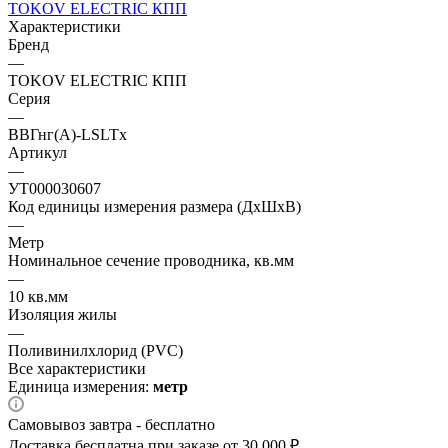
TOKOV ELECTRIC КПП
Характеристики
Бренд
—
TOKOV ELECTRIC КПП
Серия
—
ВВГнг(А)-LSLTx
Артикул
—
УТ000030607
Код единицы измерения размера (ДхШхВ)
—
Метр
Номинальное сечение проводника, кв.мм
—
10 кв.мм
Изоляция жилы
—
Поливинилхлорид (PVC)
Все характеристики
Единица измерения:
метр
Самовывоз завтра - бесплатно
Доставка бесплатна при заказе от 30 000 ₽