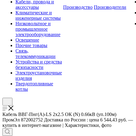
Кабели, провода и
аксессуары
Производство
Производители
Климатические и
инженерные системы
Низковольтное и
промышленное
электрооборудование
Освещение
Прочие товары
Связь,
телекоммуникации
Устройства и средства
безопасности
Электроустановочные
изделия
Твердотопливные
котлы
Кабель ВВГ-Пнг(А)-LS 2х2.5 ОК (N) 0.66кВ (уп.100м)
ПромЭл 872002752 Доставка по России : цена 6 544,43 руб. —
купить в интернет-магазине | Характеристики, фото