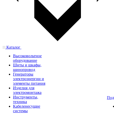
Каталог
Высоковольтное
оборудование
Щиты и шкафы,
шинопровод
Генераторы
электроэнергии и
элементы питания
Изделия для
электромонтажа
Инструменты,
Под
техника
Кабеленесущие
системы