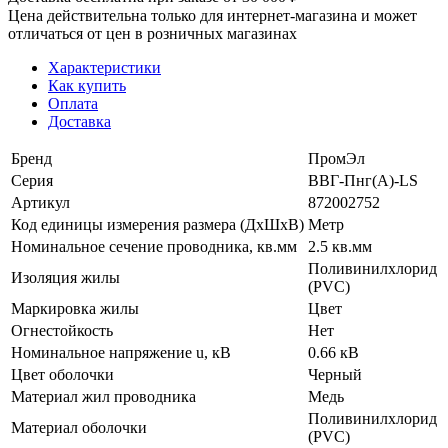
Цена действительна только для интернет-магазина и может
отличаться от цен в розничных магазинах
Характеристики
Как купить
Оплата
Доставка
Бренд
ПромЭл
Серия
ВВГ-Пнг(А)-LS
Артикул
872002752
Код единицы измерения размера (ДхШхВ)
Метр
Номинальное сечение проводника, кв.мм
2.5 кв.мм
Поливинилхлорид
Изоляция жилы
(PVC)
Маркировка жилы
Цвет
Огнестойкость
Нет
Номинальное напряжение u, кВ
0.66 кВ
Цвет оболочки
Черный
Материал жил проводника
Медь
Поливинилхлорид
Материал оболочки
(PVC)