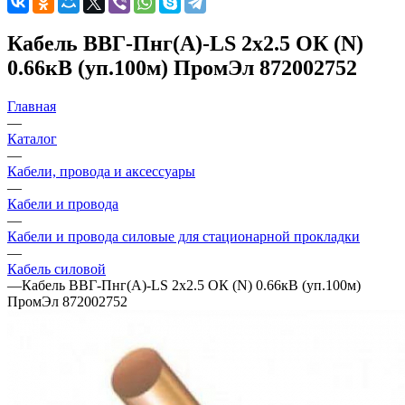
Кабель ВВГ-Пнг(А)-LS 2х2.5 ОК (N)
0.66кВ (уп.100м) ПромЭл 872002752
Главная
—
Каталог
—
Кабели, провода и аксессуары
—
Кабели и провода
—
Кабели и провода силовые для стационарной прокладки
—
Кабель силовой
—
Кабель ВВГ-Пнг(А)-LS 2х2.5 ОК (N) 0.66кВ (уп.100м)
ПромЭл 872002752