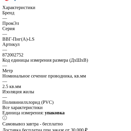
Характеристики
Бренд
—
ПромЭл
Серия
—
ВВГ-Пнг(А)-LS
Артикул
—
872002752
Код единицы измерения размера (ДхШхВ)
—
Метр
Номинальное сечение проводника, кв.мм
—
2.5 кв.мм
Изоляция жилы
—
Поливинилхлорид (PVC)
Все характеристики
Единица измерения:
упаковка
Самовывоз завтра - бесплатно
Доставка бесплатна при заказе от 30 000 ₽