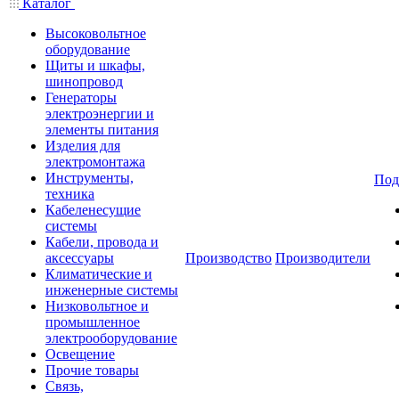
Каталог
Высоковольтное
оборудование
Щиты и шкафы,
шинопровод
Генераторы
электроэнергии и
элементы питания
Изделия для
электромонтажа
Инструменты,
Под
техника
Кабеленесущие
системы
Кабели, провода и
аксессуары
Производство
Производители
Климатические и
инженерные системы
Низковольтное и
промышленное
электрооборудование
Освещение
Прочие товары
Связь,