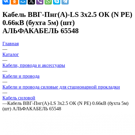
Кабель ВВГ-Пнг(А)-LS 3х2.5 ОК (N PE)
0.66кВ (бухта 5м) (шт)
АЛЬФАКАБЕЛЬ 65548
Главная
—
Каталог
—
Кабели, провода и аксессуары
—
Кабели и провода
—
Кабели и провода силовые для стационарной прокладки
—
Кабель силовой
—
Кабель ВВГ-Пнг(А)-LS 3х2.5 ОК (N PE) 0.66кВ (бухта 5м)
(шт) АЛЬФАКАБЕЛЬ 65548