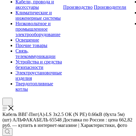
Кабели, провода и
аксессуары
Производство
Производители
Климатические и
инженерные системы
Низковольтное и
промышленное
электрооборудование
Освещение
Прочие товары
Связь,
телекоммуникации
Устройства и средства
безопасности
Электроустановочные
изделия
Твердотопливные
котлы
Кабель ВВГ-Пнг(А)-LS 3х2.5 ОК (N PE) 0.66кВ (бухта 5м)
(шт) АЛЬФАКАБЕЛЬ 65548 Доставка по России : цена 662,82
руб. — купить в интернет-магазине | Характеристики, фото