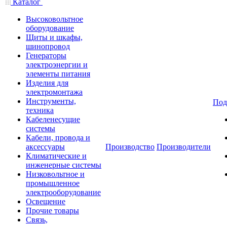
Каталог
Высоковольтное
оборудование
Щиты и шкафы,
шинопровод
Генераторы
электроэнергии и
элементы питания
Изделия для
электромонтажа
Инструменты,
Под
техника
Кабеленесущие
системы
Кабели, провода и
аксессуары
Производство
Производители
Климатические и
инженерные системы
Низковольтное и
промышленное
электрооборудование
Освещение
Прочие товары
Связь,