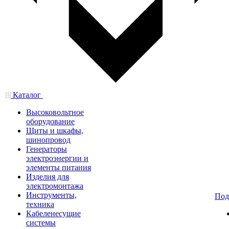
Каталог
Высоковольтное
оборудование
Щиты и шкафы,
шинопровод
Генераторы
электроэнергии и
элементы питания
Изделия для
электромонтажа
Инструменты,
Под
техника
Кабеленесущие
системы