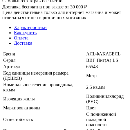
Самовывоз завтра - бесплатно
Доставка бесплатна при заказе от 30 000 ₽
Цена действительна только для интернет-магазина и может
отличаться от цен в розничных магазинах
Характеристики
Как купить
Оплата
Доставка
Бренд
АЛЬФАКАБЕЛЬ
Серия
ВВГ-Пнг(А)-LS
Артикул
65548
Код единицы измерения размера
Метр
(ДхШхВ)
Номинальное сечение проводника,
2.5 кв.мм
кв.мм
Поливинилхлорид
Изоляция жилы
(PVC)
Маркировка жилы
Цвет
С пониженной
Огнестойкость
пожарной
опасности