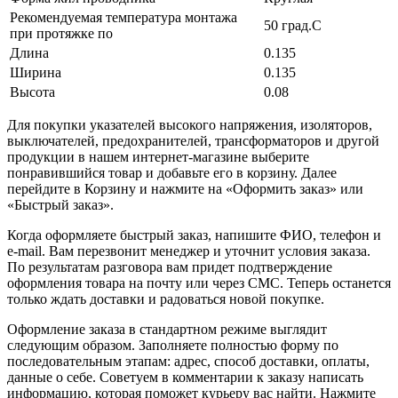
Рекомендуемая температура монтажа
50 град.C
при протяжке по
Длина
0.135
Ширина
0.135
Высота
0.08
Для покупки указателей высокого напряжения, изоляторов,
выключателей, предохранителей, трансформаторов и другой
продукции в нашем интернет-магазине выберите
понравившийся товар и добавьте его в корзину. Далее
перейдите в Корзину и нажмите на «Оформить заказ» или
«Быстрый заказ».
Когда оформляете быстрый заказ, напишите ФИО, телефон и
e-mail. Вам перезвонит менеджер и уточнит условия заказа.
По результатам разговора вам придет подтверждение
оформления товара на почту или через СМС. Теперь останется
только ждать доставки и радоваться новой покупке.
Оформление заказа в стандартном режиме выглядит
следующим образом. Заполняете полностью форму по
последовательным этапам: адрес, способ доставки, оплаты,
данные о себе. Советуем в комментарии к заказу написать
информацию, которая поможет курьеру вас найти. Нажмите