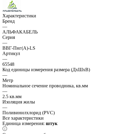
Характеристики
Бренд
—
АЛЬФАКАБЕЛЬ
Серия
—
ВВГ-Пнг(А)-LS
Артикул
—
65548
Код единицы измерения размера (ДхШхВ)
—
Метр
Номинальное сечение проводника, кв.мм
—
2.5 кв.мм
Изоляция жилы
—
Поливинилхлорид (PVC)
Все характеристики
Единица измерения:
штук