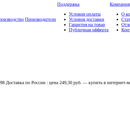
Поддержка
Компания
Условия оплаты
О к
роизводство
Производители
Условия доставки
Ста
Гарантия на товар
Отз
Публичная офферта
Кон
 Доставка по России : цена 249,30 руб. — купить в интернет-ма