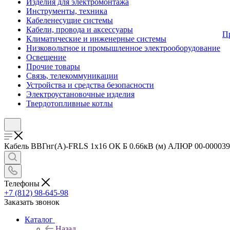
Изделия для электромонтажа
Инструменты, техника
Кабеленесущие системы
Кабели, провода и аксессуары
П
Климатические и инженерные системы
Низковольтное и промышленное электрооборудование
Освещение
Прочие товары
Связь, телекоммуникации
Устройства и средства безопасности
Электроустановочные изделия
Твердотопливные котлы
Кабель ВВГнг(А)-FRLS 1х16 ОК Б 0.66кВ (м) АЛЮР 00-00003998
Телефоны
+7 (812) 98-645-98
Заказать звонок
Каталог
Назад