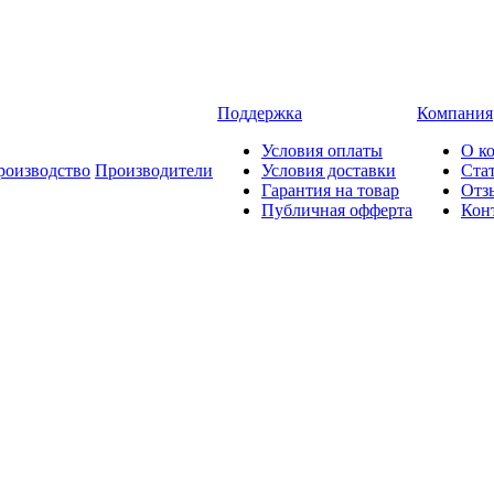
Поддержка
Компания
Условия оплаты
О к
роизводство
Производители
Условия доставки
Ста
Гарантия на товар
Отз
Публичная офферта
Кон