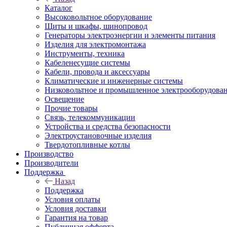
Каталог
Высоковольтное оборудование
Щиты и шкафы, шинопровод
Генераторы электроэнергии и элементы питания
Изделия для электромонтажа
Инструменты, техника
Кабеленесущие системы
Кабели, провода и аксессуары
Климатические и инженерные системы
Низковольтное и промышленное электрооборудова
Освещение
Прочие товары
Связь, телекоммуникации
Устройства и средства безопасности
Электроустановочные изделия
Твердотопливные котлы
Производство
Производители
Поддержка
Назад
Поддержка
Условия оплаты
Условия доставки
Гарантия на товар
Публичная офферта